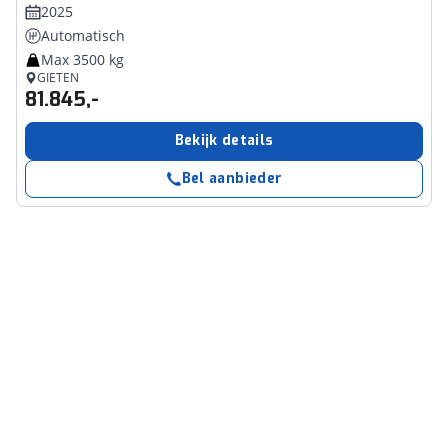
2025
Automatisch
Max 3500 kg
GIETEN
81.845,-
Bekijk details
Bel aanbieder