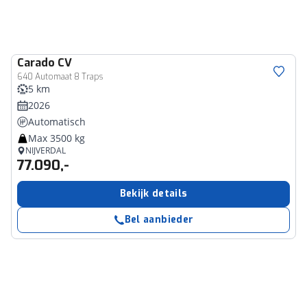
Carado
CV
640 Automaat 8 Traps
5 km
2026
Automatisch
Max 3500 kg
NIJVERDAL
77.090,-
Bekijk details
Bel aanbieder