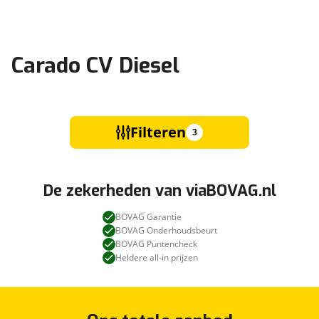
Carado CV Diesel
Filteren
3
De zekerheden van viaBOVAG.nl
BOVAG Garantie
BOVAG Onderhoudsbeurt
BOVAG Puntencheck
Heldere all-in prijzen