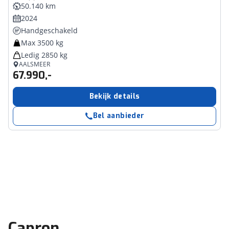
50.140 km
2024
Handgeschakeld
Max 3500 kg
Ledig 2850 kg
AALSMEER
67.990,-
Bekijk details
Bel aanbieder
Capron