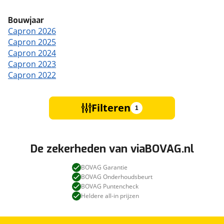
Bouwjaar
Capron 2026
Capron 2025
Capron 2024
Capron 2023
Capron 2022
Filteren
1
De zekerheden van viaBOVAG.nl
BOVAG Garantie
BOVAG Onderhoudsbeurt
BOVAG Puntencheck
Heldere all-in prijzen