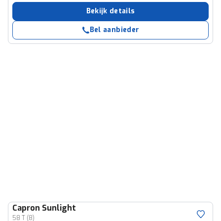
Bekijk details
Bel aanbieder
Capron
Sunlight
58 T (8)