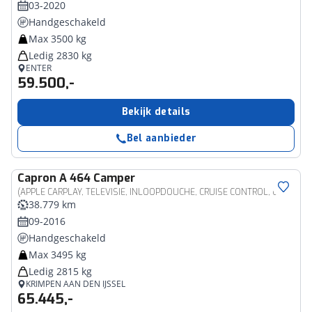
03-2020
Handgeschakeld
Max 3500 kg
Ledig 2830 kg
ENTER
59.500,-
Bekijk details
Bel aanbieder
Capron
A 464 Camper
(APPLE CARPLAY, TELEVISIE, INLOOPDOUCHE, CRUISE CONTROL, CAMERA, LICHTMETALEN VELGEN)
38.779 km
09-2016
Handgeschakeld
Max 3495 kg
Ledig 2815 kg
KRIMPEN AAN DEN IJSSEL
65.445,-