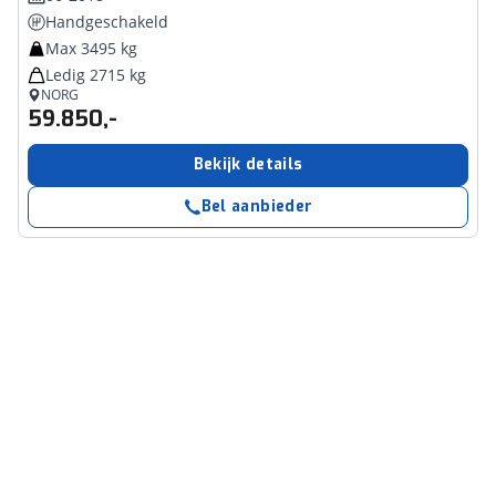
Handgeschakeld
Max 3495 kg
Ledig 2715 kg
NORG
59.850,-
Bekijk details
Bel aanbieder