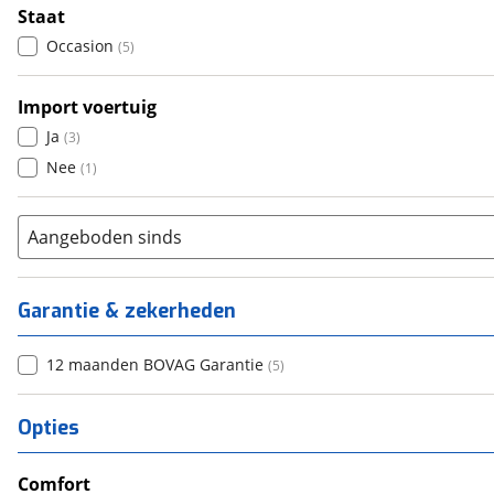
Staat
Occasion
(
5
)
Import voertuig
Ja
(
3
)
Nee
(
1
)
Aangeboden sinds
Garantie & zekerheden
12 maanden BOVAG Garantie
(
5
)
Opties
Comfort