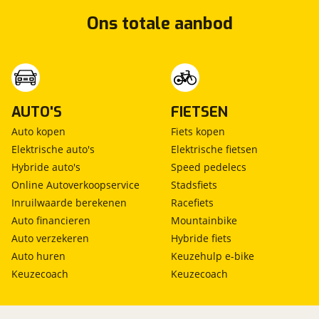
Ons totale aanbod
AUTO'S
FIETSEN
Auto kopen
Fiets kopen
Elektrische auto's
Elektrische fietsen
Hybride auto's
Speed pedelecs
Online Autoverkoopservice
Stadsfiets
Inruilwaarde berekenen
Racefiets
Auto financieren
Mountainbike
Auto verzekeren
Hybride fiets
Auto huren
Keuzehulp e-bike
Keuzecoach
Keuzecoach