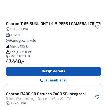
Capron
T 65 SUNLIGHT | 4-5 PERS | CAMERA | CRUISE |
101.802 km
05-2015
Handgeschakeld
Max 3495 kg
Ledig 2710 kg
YSSELSTEYN LB
47.440,-
Bekijk details
Bel aanbieder
Capron
I7400 SB Etrusco 7400 SB Integraal
Ruimte Wonder/Lengte Bedden, Hefbed/Sat+TV
90.246 km