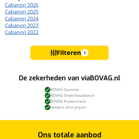
Cabanon 2026
Cabanon 2025
Cabanon 2024
Cabanon 2023
Cabanon 2022
Filteren
1
De zekerheden van viaBOVAG.nl
BOVAG Garantie
BOVAG Onderhoudsbeurt
BOVAG Puntencheck
Heldere all-in prijzen
Ons totale aanbod