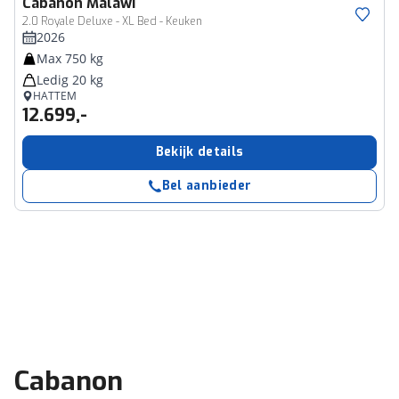
Cabanon
Malawi
2.0 Royale Deluxe - XL Bed - Keuken
2026
Max 750 kg
Ledig 20 kg
HATTEM
12.699,-
Bekijk details
Bel aanbieder
Cabanon