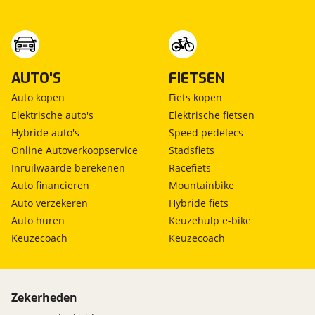
AUTO'S
FIETSEN
Auto kopen
Fiets kopen
Elektrische auto's
Elektrische fietsen
Hybride auto's
Speed pedelecs
Online Autoverkoopservice
Stadsfiets
Inruilwaarde berekenen
Racefiets
Auto financieren
Mountainbike
Auto verzekeren
Hybride fiets
Auto huren
Keuzehulp e-bike
Keuzecoach
Keuzecoach
Zekerheden