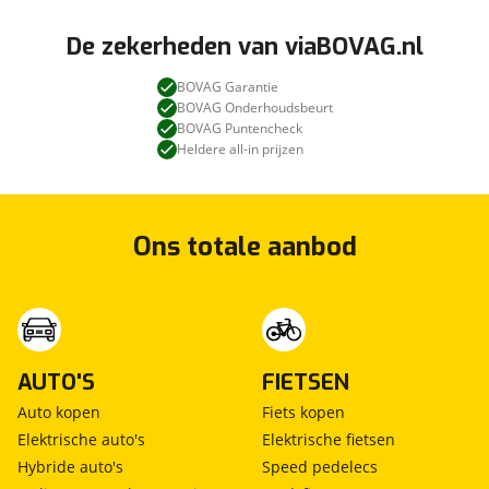
De zekerheden van viaBOVAG.nl
BOVAG Garantie
BOVAG Onderhoudsbeurt
BOVAG Puntencheck
Heldere all-in prijzen
Ons totale aanbod
AUTO'S
FIETSEN
Auto kopen
Fiets kopen
Elektrische auto's
Elektrische fietsen
Hybride auto's
Speed pedelecs