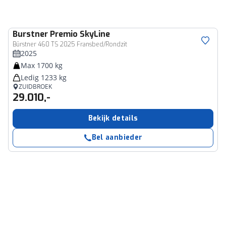
Burstner
Premio SkyLine
Bürstner 460 TS 2025 Fransbed/Rondzit
2025
Max 1700 kg
Ledig 1233 kg
ZUIDBROEK
29.010,-
Bekijk details
Bel aanbieder