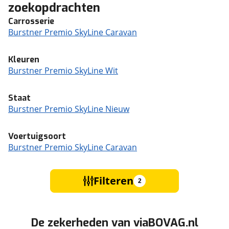
zoekopdrachten
Carrosserie
Burstner Premio SkyLine Caravan
Kleuren
Burstner Premio SkyLine Wit
Staat
Burstner Premio SkyLine Nieuw
Voertuigsoort
Burstner Premio SkyLine Caravan
Filteren
2
De zekerheden van viaBOVAG.nl