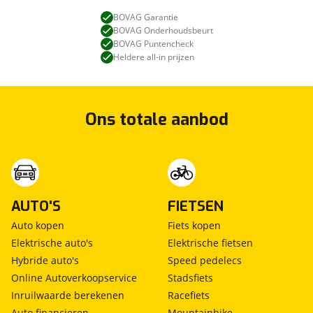
BOVAG Garantie
BOVAG Onderhoudsbeurt
BOVAG Puntencheck
Heldere all-in prijzen
Ons totale aanbod
AUTO'S
FIETSEN
Auto kopen
Fiets kopen
Elektrische auto's
Elektrische fietsen
Hybride auto's
Speed pedelecs
Online Autoverkoopservice
Stadsfiets
Inruilwaarde berekenen
Racefiets
Auto financieren
Mountainbike