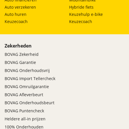
Auto verzekeren
Hybride fiets
Auto huren
Keuzehulp e-bike
Keuzecoach
Keuzecoach
Zekerheden
BOVAG Zekerheid
BOVAG Garantie
BOVAG Onderhoudsvrij
BOVAG Import Tellercheck
BOVAG Omruilgarantie
BOVAG Afleverbeurt
BOVAG Onderhoudsbeurt
BOVAG Puntencheck
Heldere all-in prijzen
100% Onderhouden