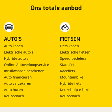
Ons totale aanbod
AUTO'S
FIETSEN
Auto kopen
Fiets kopen
Elektrische auto's
Elektrische fietsen
Hybride auto's
Speed pedelecs
Online Autoverkoopservice
Stadsfiets
Inruilwaarde berekenen
Racefiets
Auto financieren
Mountainbike
Auto verzekeren
Hybride fiets
Auto huren
Keuzehulp e-bike
Keuzecoach
Keuzecoach