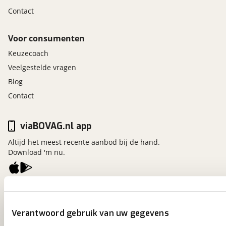
Contact
Voor consumenten
Keuzecoach
Veelgestelde vragen
Blog
Contact
viaBOVAG.nl app
Altijd het meest recente aanbod bij de hand.
Download 'm nu.
viaBOVAG.nl
Kosterijland
15
Verantwoord gebruik van uw gegevens
3981 AJ
Bunnik
Een initiatief van