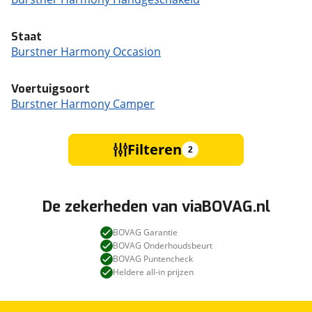
Staat
Burstner Harmony Occasion
Voertuigsoort
Burstner Harmony Camper
Filteren
2
De zekerheden van viaBOVAG.nl
BOVAG Garantie
BOVAG Onderhoudsbeurt
BOVAG Puntencheck
Heldere all-in prijzen