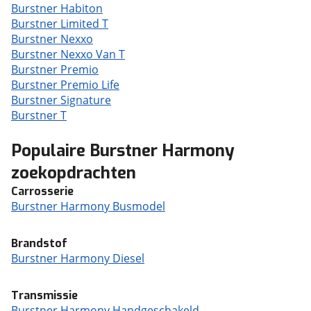
Burstner Habiton
Burstner Limited T
Burstner Nexxo
Burstner Nexxo Van T
Burstner Premio
Burstner Premio Life
Burstner Signature
Burstner T
Populaire Burstner Harmony
zoekopdrachten
Carrosserie
Burstner Harmony Busmodel
Brandstof
Burstner Harmony Diesel
Transmissie
Burstner Harmony Handgeschakeld