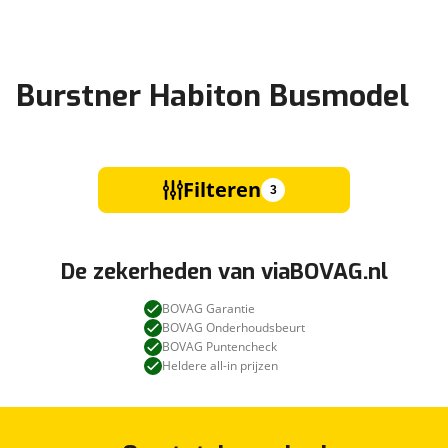
Burstner Habiton Busmodel
Filteren
3
De zekerheden van viaBOVAG.nl
BOVAG Garantie
BOVAG Onderhoudsbeurt
BOVAG Puntencheck
Heldere all-in prijzen