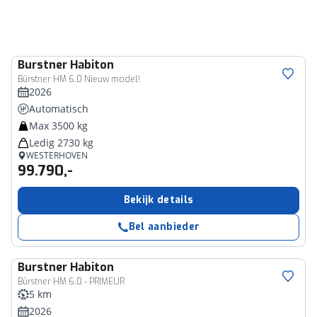
Burstner
Habiton
Bürstner HM 6.0 Nieuw model!
2026
Automatisch
Max 3500 kg
Ledig 2730 kg
WESTERHOVEN
99.790,-
Bekijk details
Bel aanbieder
Burstner
Habiton
Bürstner HM 6.0 - PRIMEUR
5 km
2026