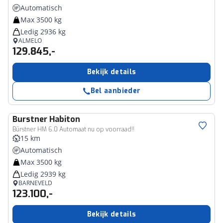
Automatisch
Max 3500 kg
Ledig 2936 kg
ALMELO
129.845,-
Bekijk details
Bel aanbieder
Burstner
Habiton
Bürstner HM 6.0 Automaat nu op voorraad!!
15 km
Automatisch
Max 3500 kg
Ledig 2939 kg
BARNEVELD
123.100,-
Bekijk details