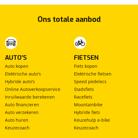
Ons totale aanbod
AUTO'S
FIETSEN
Auto kopen
Fiets kopen
Elektrische auto's
Elektrische fietsen
Hybride auto's
Speed pedelecs
Online Autoverkoopservice
Stadsfiets
Inruilwaarde berekenen
Racefiets
Auto financieren
Mountainbike
Auto verzekeren
Hybride fiets
Auto huren
Keuzehulp e-bike
Keuzecoach
Keuzecoach