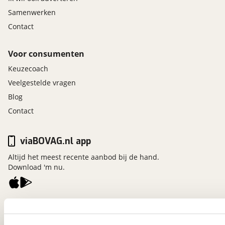
Samenwerken
Contact
Voor consumenten
Keuzecoach
Veelgestelde vragen
Blog
Contact
viaBOVAG.nl app
Altijd het meest recente aanbod bij de hand.
Download 'm nu.
viaBOVAG.nl
Kosterijland
15