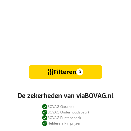
Filteren
3
De zekerheden van viaBOVAG.nl
BOVAG Garantie
BOVAG Onderhoudsbeurt
BOVAG Puntencheck
Heldere all-in prijzen