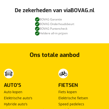
De zekerheden van viaBOVAG.nl
BOVAG Garantie
BOVAG Onderhoudsbeurt
BOVAG Puntencheck
Heldere all-in prijzen
Ons totale aanbod
AUTO'S
FIETSEN
Auto kopen
Fiets kopen
Elektrische auto's
Elektrische fietsen
Hybride auto's
Speed pedelecs