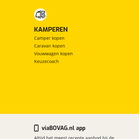
KAMPEREN
Camper kopen
Caravan kopen
Vouwwagen kopen
Keuzecoach
viaBOVAG.nl app
Altijd het meest recente aanbod bij de