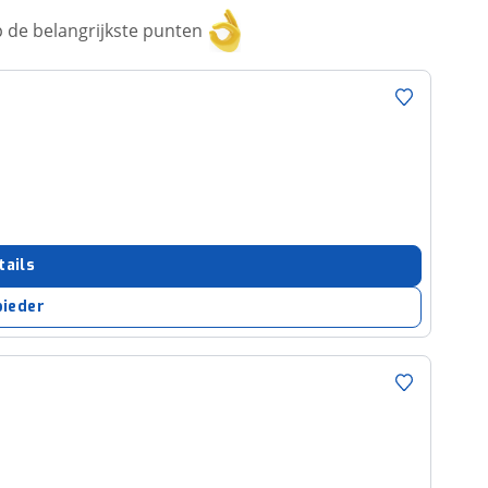
 de belangrijkste punten
tails
bieder