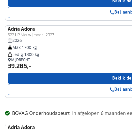
Bekijk de
Bel aan
Adria
Adora
522 UP Nieuw | model 2027
2026
Max 1700 kg
Ledig 1300 kg
MIJDRECHT
39.285,-
Bekijk de
Bel aan
BOVAG Onderhoudsbeurt
In afgelopen 6 maanden 
Adria
Adora