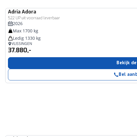
Adria
Adora
522 UP uit voorraad leverbaar
2026
Max 1700 kg
Ledig 1330 kg
VLISSINGEN
37.880,-
Bekijk de
Bel aan