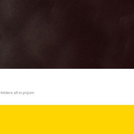
Heldere all-in prijzen