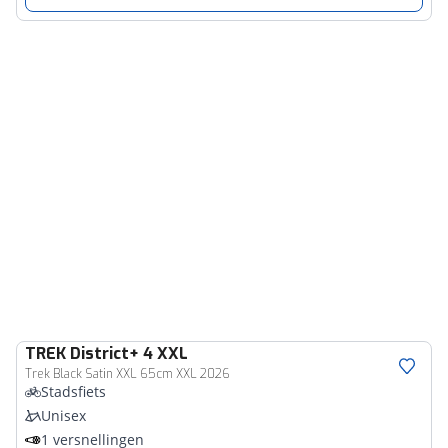
TREK
District+ 4 XXL
Trek Black Satin XXL 65cm XXL 2026
Stadsfiets
Unisex
1 versnellingen