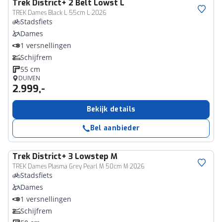
Trek
District+ 2 Belt Lowst L
TREK Dames Black L 55cm L 2026
Stadsfiets
Dames
1 versnellingen
Schijfrem
55 cm
DUIVEN
2.999,-
Bekijk details
Bel aanbieder
Trek
District+ 3 Lowstep M
TREK Dames Plasma Grey Pearl M 50cm M 2026
Stadsfiets
Dames
1 versnellingen
Schijfrem