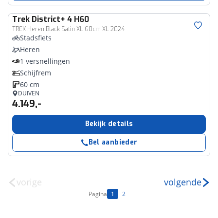
Trek
District+ 4 H60
TREK Heren Black Satin XL 60cm XL 2024
Stadsfiets
Heren
1 versnellingen
Schijfrem
60 cm
DUIVEN
4.149,-
Bekijk details
Bel aanbieder
vorige
volgende
Pagina
1
2