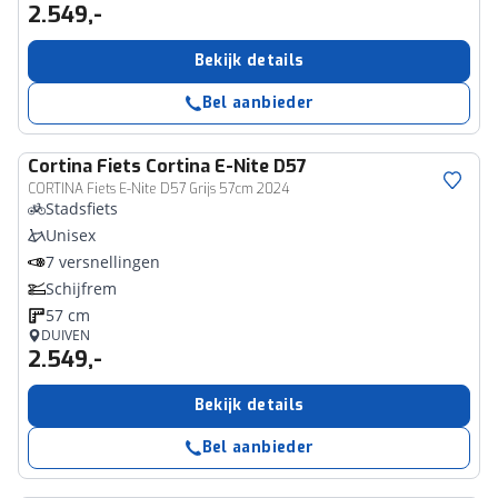
2.549,-
Bekijk details
Bel aanbieder
Cortina
Fiets Cortina E-Nite D57
CORTINA Fiets E-Nite D57 Grijs 57cm 2024
Stadsfiets
Unisex
7 versnellingen
Schijfrem
57 cm
DUIVEN
2.549,-
Bekijk details
Bel aanbieder