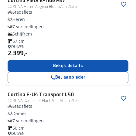
Cortina
Fiets E-Tide H57
CORTINA Heren Aegean Blue 57cm 2025
Stadsfiets
Heren
7 versnellingen
Schijfrem
57 cm
DUIVEN
2.399,-
Bekijk details
Bel aanbieder
Cortina
E-U4 Transport L50
CORTINA Dames Jet Black Matt 50cm 2022
Stadsfiets
Dames
7 versnellingen
50 cm
DUIVEN