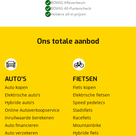
BOVAG Afleverbeurt
BOVAG 40-Puntencheck
Heldere all-in prijzen
Ons totale aanbod
AUTO'S
FIETSEN
Auto kopen
Fiets kopen
Elektrische auto's
Elektrische fietsen
Hybride auto's
Speed pedelecs
Online Autoverkoopservice
Stadsfiets
Inruilwaarde berekenen
Racefiets
Auto financieren
Mountainbike
Auto verzekeren
Hybride fiets