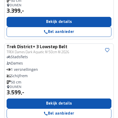
50 cm
DUIVEN
3.399,-
Bekijk details
Bel aanbieder
Trek
District+ 3 Lowstep Belt
TREK Dames Dark Aquatic M 50cm M 2026
Stadsfiets
Dames
1 versnellingen
Schijfrem
50 cm
DUIVEN
3.599,-
Bekijk details
Bel aanbieder