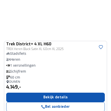
Trek
District+ 4 XL H60
TREK Heren Black Satin XL 60cm XL 2025
Stadsfiets
Heren
1 versnellingen
Schijfrem
60 cm
DUIVEN
4.149,-
Bekijk details
Bel aanbieder