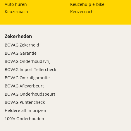
Auto huren
Keuzehulp e-bike
Keuzecoach
Keuzecoach
Zekerheden
BOVAG Zekerheid
BOVAG Garantie
BOVAG Onderhoudsvrij
BOVAG Import Tellercheck
BOVAG Omruilgarantie
BOVAG Afleverbeurt
BOVAG Onderhoudsbeurt
BOVAG Puntencheck
Heldere all-in prijzen
100% Onderhouden