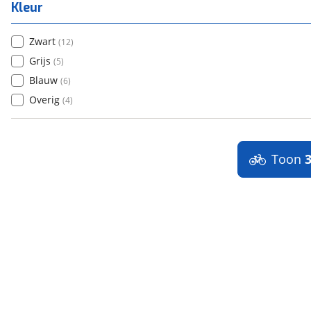
Kleur
Zwart
(
12
)
Grijs
(
5
)
Blauw
(
6
)
Overig
(
4
)
Toon