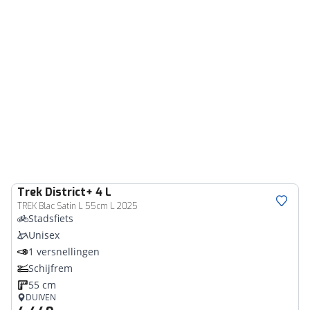
Trek
District+ 4 L
TREK Blac Satin L 55cm L 2025
Stadsfiets
Unisex
1 versnellingen
Schijfrem
55 cm
DUIVEN