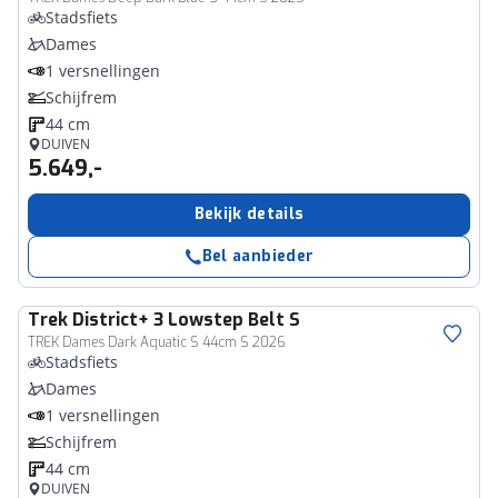
Stadsfiets
Dames
1 versnellingen
Schijfrem
44 cm
DUIVEN
5.649,-
Bekijk details
Bel aanbieder
Trek
District+ 3 Lowstep Belt S
TREK Dames Dark Aquatic S 44cm S 2026
Stadsfiets
Dames
1 versnellingen
Schijfrem
44 cm
DUIVEN