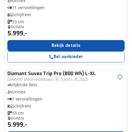
Unisex
11 versnellingen
Schijfrem
53 cm
DUIVEN
5.999,-
Bekijk details
Bel aanbieder
Diamant
Suvea Trip Pro (800 Wh) L-XL
DIAMANT Mitternachtsblau L-XL 53cm L-XL 2025
Hybride fiets
Unisex
1 versnellingen
Schijfrem
53 cm
DUIVEN
5.999,-