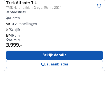
Trek
Allant+ 7 L
TREK Heren Lithium Grey L 49cm L 2024
Stadsfiets
Heren
10 versnellingen
Schijfrem
49 cm
DUIVEN
3.999,-
Bekijk details
Bel aanbieder