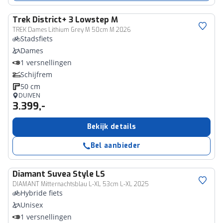
Trek
District+ 3 Lowstep M
TREK Dames Lithium Grey M 50cm M 2026
Stadsfiets
Dames
1 versnellingen
Schijfrem
50 cm
DUIVEN
3.399,-
Bekijk details
Bel aanbieder
Diamant
Suvea Style LS
DIAMANT Mitternachtsblau L-XL 53cm L-XL 2025
Hybride fiets
Unisex
1 versnellingen