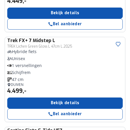
4.449,-
Bekijk details
Bel aanbieder
Trek
FX+ 7 Midstep L
TREK Lichen Green Gloss L 47cm L 2025
Hybride fiets
Unisex
1 versnellingen
Schijfrem
47 cm
DUIVEN
4.499,-
Bekijk details
Bel aanbieder