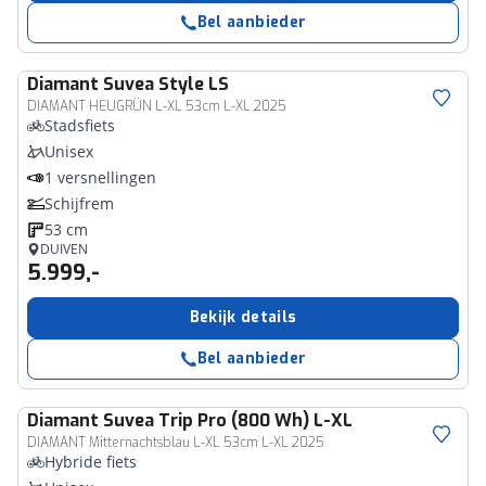
Bel aanbieder
Diamant
Suvea Style LS
DIAMANT HEUGRÜN L-XL 53cm L-XL 2025
Stadsfiets
Unisex
1 versnellingen
Schijfrem
53 cm
DUIVEN
5.999,-
Bekijk details
Bel aanbieder
Diamant
Suvea Trip Pro (800 Wh) L-XL
DIAMANT Mitternachtsblau L-XL 53cm L-XL 2025
Hybride fiets