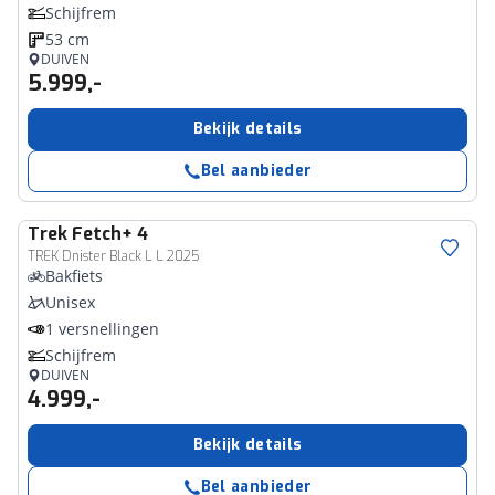
Schijfrem
53 cm
DUIVEN
5.999,-
Bekijk details
Bel aanbieder
Trek
Fetch+ 4
TREK Dnister Black L L 2025
Bakfiets
Unisex
1 versnellingen
Schijfrem
DUIVEN
4.999,-
Bekijk details
Bel aanbieder