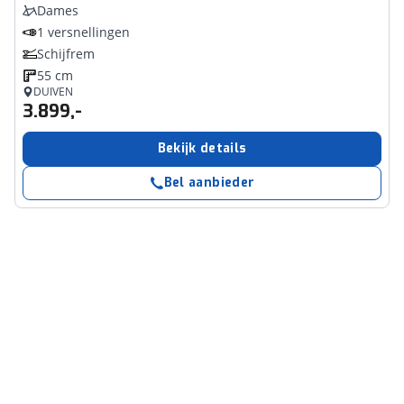
Dames
1 versnellingen
Schijfrem
55 cm
DUIVEN
3.899,-
Bekijk details
Bel aanbieder