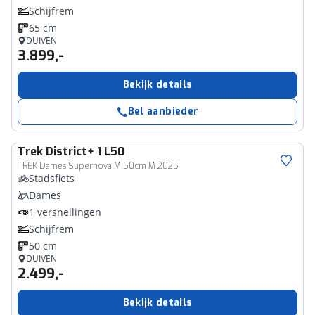
Schijfrem
65 cm
DUIVEN
3.899,-
Bekijk details
Bel aanbieder
Trek
District+ 1 L50
TREK Dames Supernova M 50cm M 2025
Stadsfiets
Dames
1 versnellingen
Schijfrem
50 cm
DUIVEN
2.499,-
Bekijk details