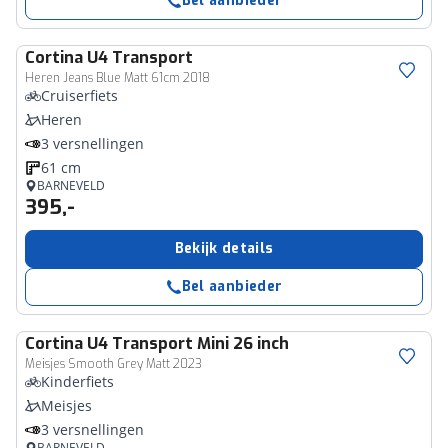
Bel aanbieder
Cortina
U4 Transport
Heren Jeans Blue Matt 61cm 2018
Cruiserfiets
Heren
3 versnellingen
61 cm
BARNEVELD
395,-
Bekijk details
Bel aanbieder
Cortina
U4 Transport Mini 26 inch
Meisjes Smooth Grey Matt 2023
Kinderfiets
Meisjes
3 versnellingen
BARNEVELD