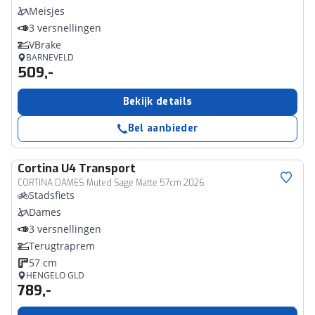
Meisjes
3 versnellingen
VBrake
BARNEVELD
509,-
Bekijk details
Bel aanbieder
Cortina
U4 Transport
CORTINA DAMES Muted Sage Matte 57cm 2026
Stadsfiets
Dames
3 versnellingen
Terugtraprem
57 cm
HENGELO GLD
789,-