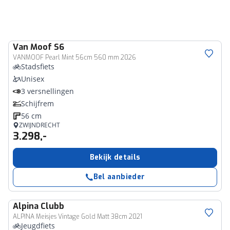
Van Moof
S6
VANMOOF Pearl Mint 56cm 560 mm 2026
Stadsfiets
Unisex
3 versnellingen
Schijfrem
56 cm
ZWIJNDRECHT
3.298,-
Bekijk details
Bel aanbieder
Alpina
Clubb
ALPINA Meisjes Vintage Gold Matt 38cm 2021
Jeugdfiets