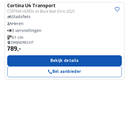
Cortina
U4 Transport
CORTINA HEREN Jet Black Matt 61cm 2025
Stadsfiets
Heren
3 versnellingen
61 cm
ZWIJNDRECHT
789,-
Bekijk details
Bel aanbieder