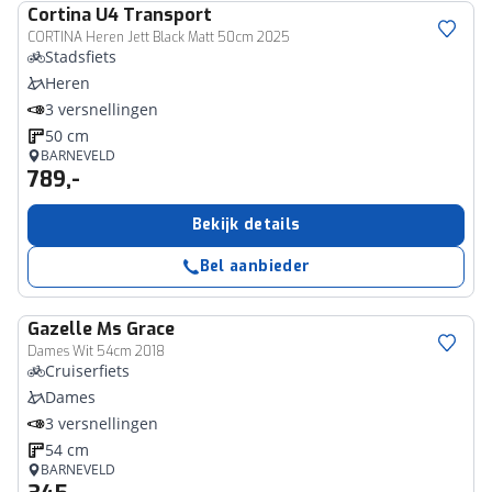
Cortina
U4 Transport
CORTINA Heren Jett Black Matt 50cm 2025
Stadsfiets
Heren
3 versnellingen
50 cm
BARNEVELD
789,-
Bekijk details
Bel aanbieder
Gazelle
Ms Grace
Dames Wit 54cm 2018
Cruiserfiets
Dames
3 versnellingen
54 cm
BARNEVELD