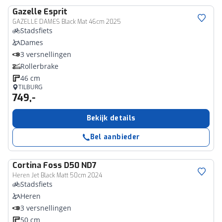
Gazelle
Esprit
GAZELLE DAMES Black Mat 46cm 2025
Stadsfiets
Dames
3 versnellingen
Rollerbrake
46 cm
TILBURG
749,-
Bekijk details
Bel aanbieder
Cortina
Foss D50 ND7
Heren Jet Black Matt 50cm 2024
Stadsfiets
Heren
3 versnellingen
50 cm