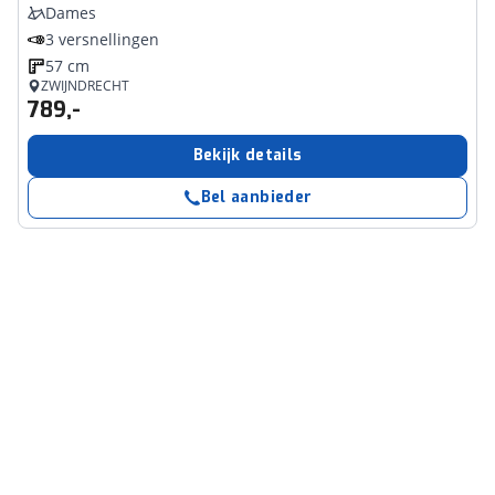
Dames
3 versnellingen
57 cm
ZWIJNDRECHT
789,-
Bekijk details
Bel aanbieder