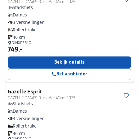
GAZELLE DAMES Black Mat 46cm 2025
Stadsfiets
Dames
3 versnellingen
Rollerbrake
46 cm
DINXPERLO
749,-
Bekijk details
Bel aanbieder
Gazelle
Esprit
GAZELLE DAMES Black Mat 46cm 2025
Stadsfiets
Dames
3 versnellingen
Rollerbrake
46 cm
DINXPERLO