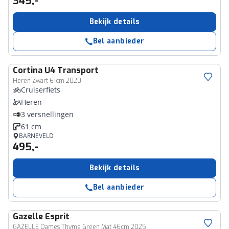
345,-
Bekijk details
Bel aanbieder
Cortina
U4 Transport
Heren Zwart 61cm 2020
Cruiserfiets
Heren
3 versnellingen
61 cm
BARNEVELD
495,-
Bekijk details
Bel aanbieder
Gazelle
Esprit
GAZELLE Dames Thyme Green Mat 46cm 2025