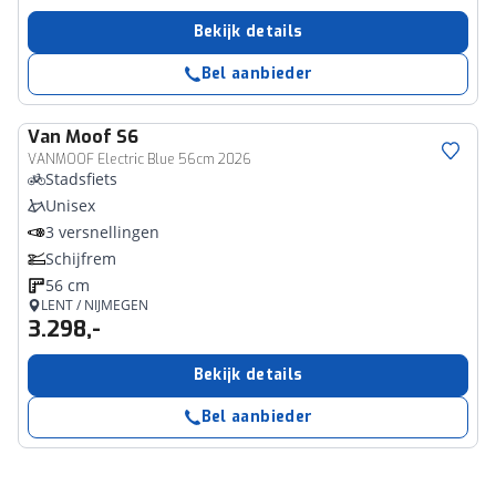
Bekijk details
Bel aanbieder
Van Moof
S6
VANMOOF Electric Blue 56cm 2026
Stadsfiets
Unisex
3 versnellingen
Schijfrem
56 cm
LENT / NIJMEGEN
3.298,-
Bekijk details
Bel aanbieder