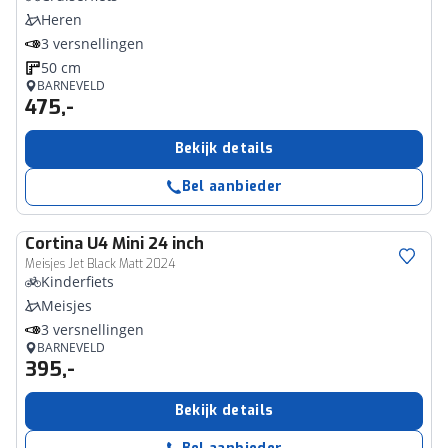
Heren
3 versnellingen
50 cm
BARNEVELD
475,-
Bekijk details
Bel aanbieder
Cortina
U4 Mini 24 inch
Meisjes Jet Black Matt 2024
Kinderfiets
Meisjes
3 versnellingen
BARNEVELD
395,-
Bekijk details