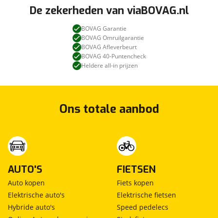
De zekerheden van viaBOVAG.nl
BOVAG Garantie
BOVAG Omruilgarantie
BOVAG Afleverbeurt
BOVAG 40-Puntencheck
Heldere all-in prijzen
Ons totale aanbod
AUTO'S
FIETSEN
Auto kopen
Fiets kopen
Elektrische auto's
Elektrische fietsen
Hybride auto's
Speed pedelecs