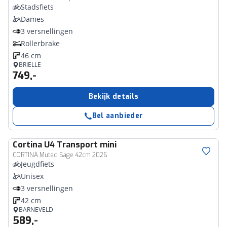
Stadsfiets
Dames
3 versnellingen
Rollerbrake
46 cm
BRIELLE
749,-
Bekijk details
Bel aanbieder
Cortina
U4 Transport mini
CORTINA Muted Sage 42cm 2026
Jeugdfiets
Unisex
3 versnellingen
42 cm
BARNEVELD
589,-