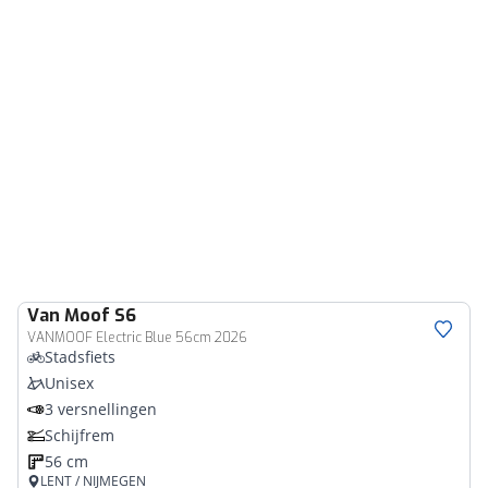
Van Moof
S6
VANMOOF Electric Blue 56cm 2026
Stadsfiets
Unisex
3 versnellingen
Schijfrem
56 cm
LENT / NIJMEGEN