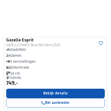
Gazelle
Esprit
GAZELLE DAMES Black Mat 54cm 2025
Stadsfiets
Dames
3 versnellingen
Rollerbrake
54 cm
TILBURG
749,-
Bekijk details
Bel aanbieder