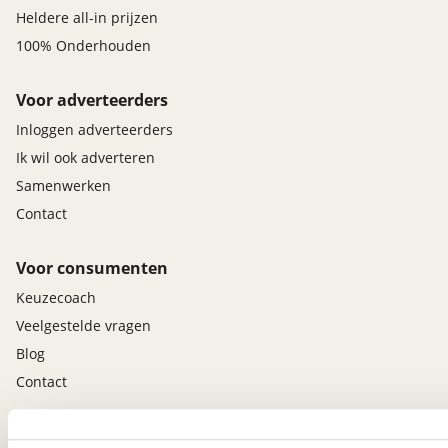
Heldere all-in prijzen
100% Onderhouden
Voor adverteerders
Inloggen adverteerders
Ik wil ook adverteren
Samenwerken
Contact
Voor consumenten
Keuzecoach
Veelgestelde vragen
Blog
Contact
viaBOVAG.nl app