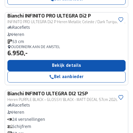
Bianchi
INFINITO PRO ULTEGRA Di2 P
INFINITO PRO ULTEGRA Di2 P Heren Metallic Celeste / Dark Turquoise - CK16 Full Glos 53cm 2027
Racefiets
Heren
53 cm
OUDERKERK AAN DE AMSTEL
6.950,-
Bekijk details
Bel aanbieder
Bianchi
INFINITO ULTEGRA DI2 12SP
Heren PURPLE BLACK – GLOSSY/ BLACK - MATT DECAL 57cm 2026
Racefiets
Heren
24 versnellingen
Schijfrem