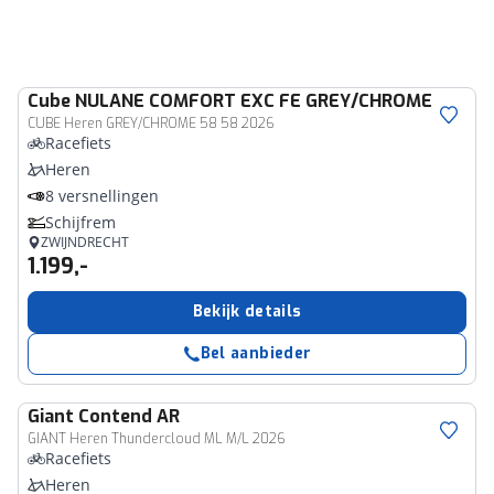
Cube
NULANE COMFORT EXC FE GREY/CHROME
CUBE Heren GREY/CHROME 58 58 2026
Racefiets
Heren
8 versnellingen
Schijfrem
ZWIJNDRECHT
1.199,-
Bekijk details
Bel aanbieder
Giant
Contend AR
GIANT Heren Thundercloud ML M/L 2026
Racefiets
Heren