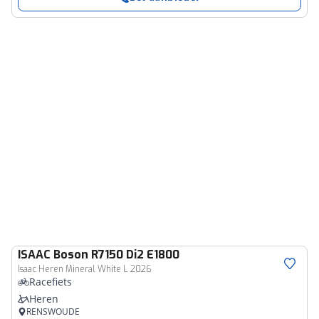
ISAAC
Boson R7150 Di2 E1800
Isaac Heren Mineral White L 2026
Racefiets
Heren
RENSWOUDE