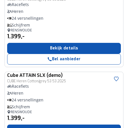
Racefiets
Heren
24 versnellingen
Schijfrem
RENSWOUDE
1.399,-
Bekijk details
Bel aanbieder
Cube
ATTAIN SLX (demo)
CUBE Heren Cotton/grey 53 53 2025
Racefiets
Heren
24 versnellingen
Schijfrem
RENSWOUDE
1.399,-