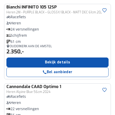
Bianchi
INFINITO 105 12SP
Heren 2M - PURPLE BLACK – GLOSSY/ BLACK - MATT DEC 61cm 2026
Racefiets
Heren
24 versnellingen
Schijfrem
61 cm
OUDERKERK AAN DE AMSTEL
2.350,-
Bekijk details
Bel aanbieder
Cannondale
CAAD Optimo 1
Heren Alpine Blue 56cm 2024
Racefiets
Heren
22 versnellingen
56 cm