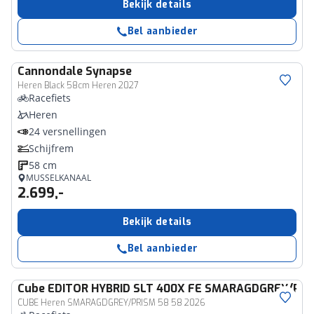
Bekijk details
Bel aanbieder
Cannondale
Synapse
Heren Black 58cm Heren 2027
Racefiets
Heren
24 versnellingen
Schijfrem
58 cm
MUSSELKANAAL
2.699,-
Bekijk details
Bel aanbieder
Cube
EDITOR HYBRID SLT 400X FE SMARAGDGREY/PRI
CUBE Heren SMARAGDGREY/PRISM 58 58 2026