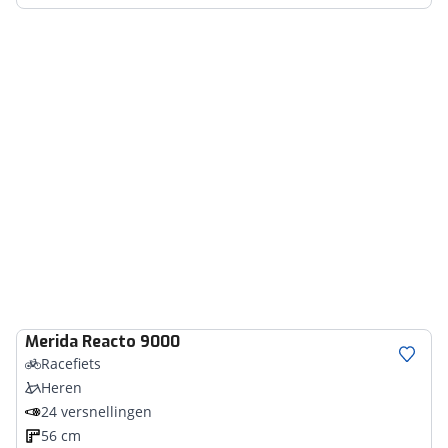
Merida
Reacto 9000
Racefiets
Heren
24 versnellingen
56 cm