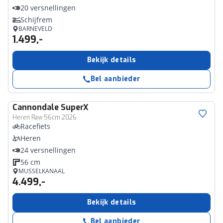
20 versnellingen
Schijfrem
BARNEVELD
1.499,-
Bekijk details
Bel aanbieder
Cannondale
SuperX
Heren Raw 56cm 2026
Racefiets
Heren
24 versnellingen
56 cm
MUSSELKANAAL
4.499,-
Bekijk details
Bel aanbieder