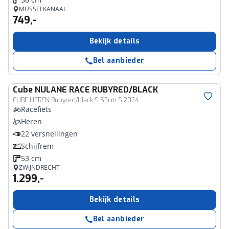
MUSSELKANAAL
749,-
Bekijk details
Bel aanbieder
Cube
NULANE RACE RUBYRED/BLACK
CUBE HEREN Rubyred/black S 53cm S 2024
Racefiets
Heren
22 versnellingen
Schijfrem
53 cm
ZWIJNDRECHT
1.299,-
Bekijk details
Bel aanbieder