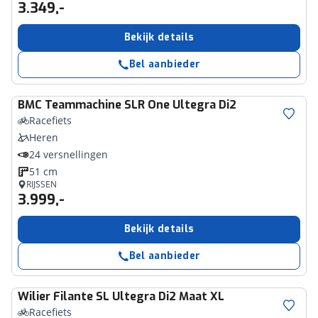
3.349,-
Bekijk details
Bel aanbieder
BMC
Teammachine SLR One Ultegra Di2
Racefiets
Heren
24 versnellingen
51 cm
RIJSSEN
3.999,-
Bekijk details
Bel aanbieder
Wilier
Filante SL Ultegra Di2 Maat XL
Racefiets