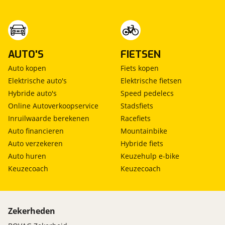
AUTO'S
FIETSEN
Auto kopen
Fiets kopen
Elektrische auto's
Elektrische fietsen
Hybride auto's
Speed pedelecs
Online Autoverkoopservice
Stadsfiets
Inruilwaarde berekenen
Racefiets
Auto financieren
Mountainbike
Auto verzekeren
Hybride fiets
Auto huren
Keuzehulp e-bike
Keuzecoach
Keuzecoach
Zekerheden