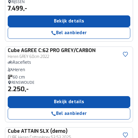
RIJSSEN
7.499,-
Bekijk details
Bel aanbieder
Cube
AGREE C:62 PRO GREY/CARBON
Heren GREY 60cm 2022
Racefiets
Heren
60 cm
RENSWOUDE
2.250,-
Bekijk details
Bel aanbieder
Cube
ATTAIN SLX (demo)
CUBE Heren Cotton/grey 53 53 2025