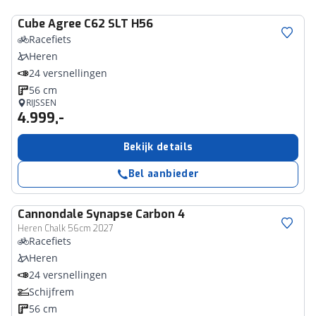
Cube
Agree C62 SLT H56
Racefiets
Heren
24 versnellingen
56 cm
RIJSSEN
4.999,-
Bekijk details
Bel aanbieder
Cannondale
Synapse Carbon 4
Heren Chalk 56cm 2027
Racefiets
Heren
24 versnellingen
Schijfrem
56 cm