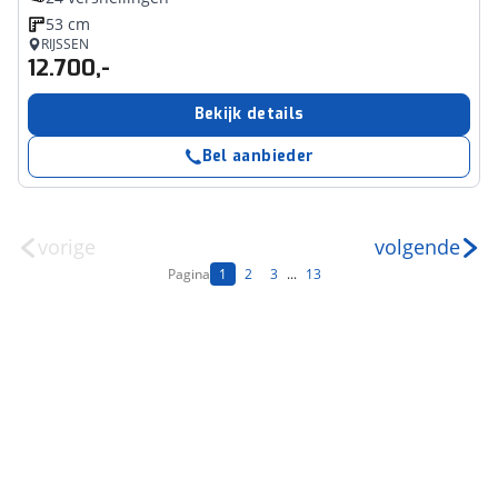
53 cm
RIJSSEN
12.700,-
Bekijk details
Bel aanbieder
vorige
volgende
Pagina
1
2
3
...
13