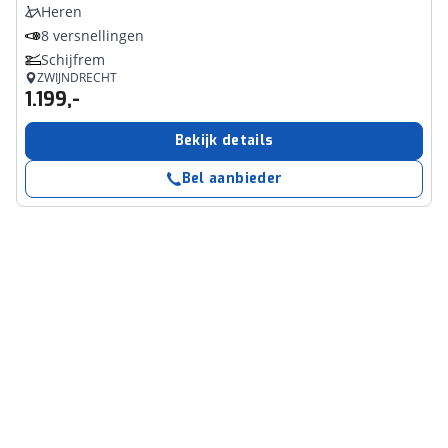
Heren
8 versnellingen
Schijfrem
ZWIJNDRECHT
1.199,-
Bekijk details
Bel aanbieder