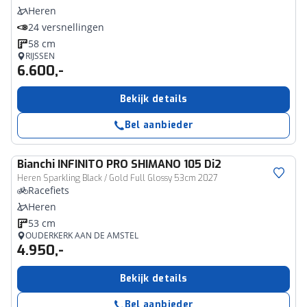
Heren
24 versnellingen
58 cm
RIJSSEN
6.600,-
Bekijk details
Bel aanbieder
Bianchi
INFINITO PRO SHIMANO 105 Di2
Heren Sparkling Black / Gold Full Glossy 53cm 2027
Racefiets
Heren
53 cm
OUDERKERK AAN DE AMSTEL
4.950,-
Bekijk details
Bel aanbieder