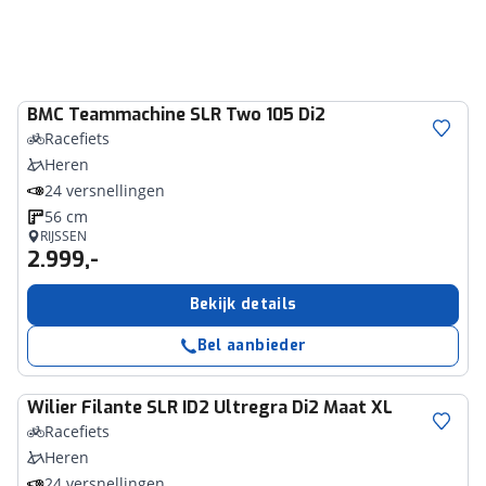
BMC
Teammachine SLR Two 105 Di2
Racefiets
Heren
24 versnellingen
56 cm
RIJSSEN
2.999,-
Bekijk details
Bel aanbieder
Wilier
Filante SLR ID2 Ultregra Di2 Maat XL
Racefiets
Heren
24 versnellingen