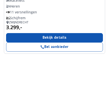
Racefiets
Heren
11 versnellingen
Schijfrem
ZWIJNDRECHT
3.299,-
Bekijk details
Bel aanbieder