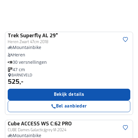
Trek
Superfly AL 29"
Heren Zwart 47cm 2018
Mountainbike
Heren
30 versnellingen
47 cm
BARNEVELD
525,-
Bekijk details
Bel aanbieder
Cube
ACCESS WS C:62 PRO
CUBE Dames Galactic/grey M 2024
Mountainbike