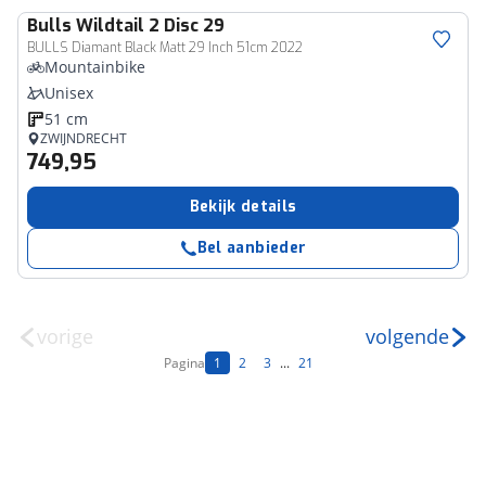
Bulls
Wildtail 2 Disc 29
BULLS Diamant Black Matt 29 Inch 51cm 2022
Mountainbike
Unisex
51 cm
ZWIJNDRECHT
749,95
Bekijk details
Bel aanbieder
vorige
volgende
Pagina
1
2
3
...
21