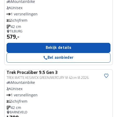
Mountainbike
Unisex
1 versnellingen
Schijfrem
42 cm
TILBURG
579,-
Bekijk details
Bel aanbieder
Trek
Procaliber 9.5 Gen 3
TREK MATTE KESWICK GREEN/MERCURY M 42cm M 2026
Mountainbike
Unisex
1 versnellingen
Schijfrem
42 cm
BARNEVELD