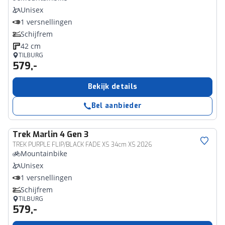
Unisex
1 versnellingen
Schijfrem
42 cm
TILBURG
579,-
Bekijk details
Bel aanbieder
Trek
Marlin 4 Gen 3
TREK PURPLE FLIP/BLACK FADE XS 34cm XS 2026
Mountainbike
Unisex
1 versnellingen
Schijfrem
TILBURG
579,-