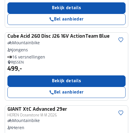
Bekijk details
Bel aanbieder
Cube
Acid 260 Disc J26 16V ActionTeam Blue
Mountainbike
Jongens
16 versnellingen
RIJSSEN
499,-
Bekijk details
Bel aanbieder
GIANT
XtC Advanced 29er
HEREN Oceanstone M M 2026
Mountainbike
Heren