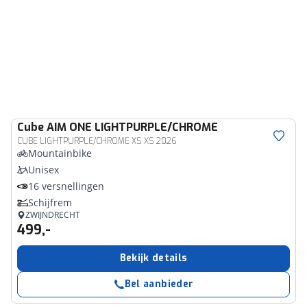
Cube
AIM ONE LIGHTPURPLE/CHROME
CUBE LIGHTPURPLE/CHROME XS XS 2026
Mountainbike
Unisex
16 versnellingen
Schijfrem
ZWIJNDRECHT
499,-
Bekijk details
Bel aanbieder