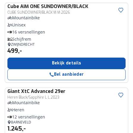
Cube
AIM ONE SUNDOWNER/BLACK
CUBE SUNDOWNER/BLACK M M 2026
Mountainbike
Unisex
16 versnellingen
Schijfrem
ZWIJNDRECHT
499,-
Bekijk details
Bel aanbieder
Giant
XtC Advanced 29er
Heren Black/Sapphire L L 2023
Mountainbike
Heren
12 versnellingen
BARNEVELD
1.245,-