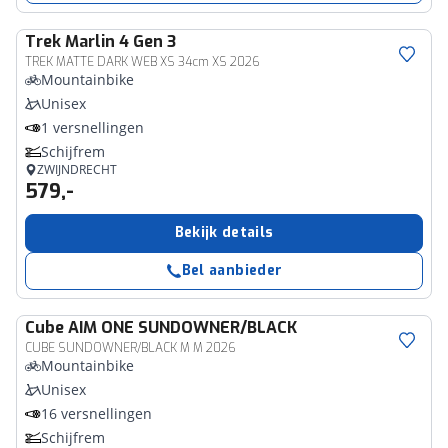
Trek
Marlin 4 Gen 3
TREK MATTE DARK WEB XS 34cm XS 2026
Mountainbike
Unisex
1 versnellingen
Schijfrem
ZWIJNDRECHT
579,-
Bekijk details
Bel aanbieder
Cube
AIM ONE SUNDOWNER/BLACK
CUBE SUNDOWNER/BLACK M M 2026
Mountainbike
Unisex
16 versnellingen
Schijfrem