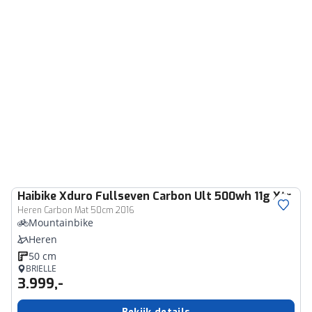
Haibike
Xduro Fullseven Carbon Ult 500wh 11g Xtr
Heren Carbon Mat 50cm 2016
Mountainbike
Heren
50 cm
BRIELLE
3.999,-