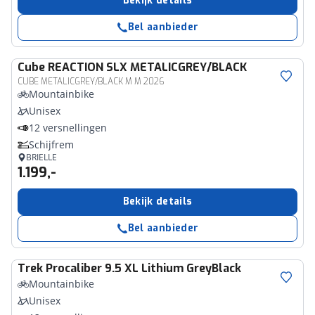
Bekijk details
Bel aanbieder
Cube
REACTION SLX METALICGREY/BLACK
CUBE METALICGREY/BLACK M M 2026
Mountainbike
Unisex
12 versnellingen
Schijfrem
BRIELLE
1.199,-
Bekijk details
Bel aanbieder
Trek
Procaliber 9.5 XL Lithium GreyBlack
Mountainbike
Unisex