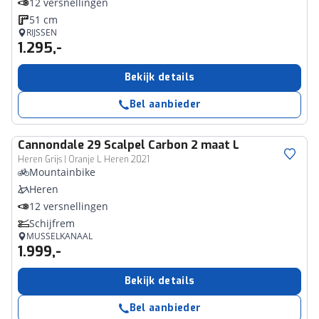
12 versnellingen
51 cm
RIJSSEN
1.295,-
Bekijk details
Bel aanbieder
Cannondale
29 Scalpel Carbon 2 maat L
Heren Grijs | Oranje L Heren 2021
Mountainbike
Heren
12 versnellingen
Schijfrem
MUSSELKANAAL
1.999,-
Bekijk details
Bel aanbieder