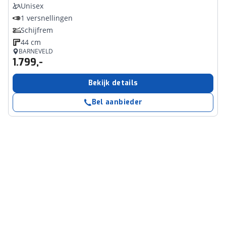
Unisex
1 versnellingen
Schijfrem
44 cm
BARNEVELD
1.799,-
Bekijk details
Bel aanbieder