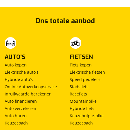
Ons totale aanbod
AUTO'S
FIETSEN
Auto kopen
Fiets kopen
Elektrische auto's
Elektrische fietsen
Hybride auto's
Speed pedelecs
Online Autoverkoopservice
Stadsfiets
Inruilwaarde berekenen
Racefiets
Auto financieren
Mountainbike
Auto verzekeren
Hybride fiets
Auto huren
Keuzehulp e-bike
Keuzecoach
Keuzecoach