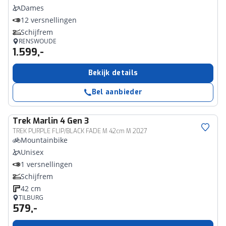
Dames
12 versnellingen
Schijfrem
RENSWOUDE
1.599,-
Bekijk details
Bel aanbieder
Trek
Marlin 4 Gen 3
TREK PURPLE FLIP/BLACK FADE M 42cm M 2027
Mountainbike
Unisex
1 versnellingen
Schijfrem
42 cm
TILBURG
579,-