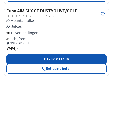
Cube
AIM SLX FE DUSTYOLIVE/GOLD
CUBE DUSTYOLIVE/GOLD S S 2026
Mountainbike
Unisex
12 versnellingen
Schijfrem
ZWIJNDRECHT
799,-
Bekijk details
Bel aanbieder