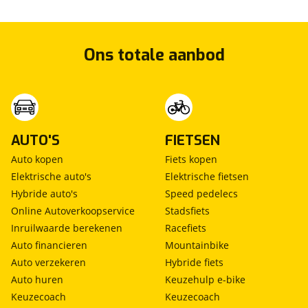
Ons totale aanbod
AUTO'S
FIETSEN
Auto kopen
Fiets kopen
Elektrische auto's
Elektrische fietsen
Hybride auto's
Speed pedelecs
Online Autoverkoopservice
Stadsfiets
Inruilwaarde berekenen
Racefiets
Auto financieren
Mountainbike
Auto verzekeren
Hybride fiets
Auto huren
Keuzehulp e-bike
Keuzecoach
Keuzecoach