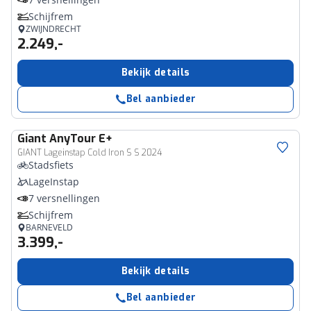
Schijfrem
ZWIJNDRECHT
2.249,-
Bekijk details
Bel aanbieder
Giant
AnyTour E+
GIANT Lageinstap Cold Iron S S 2024
Stadsfiets
LageInstap
7 versnellingen
Schijfrem
BARNEVELD
3.399,-
Bekijk details
Bel aanbieder