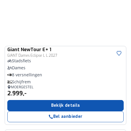
Giant
NewTour E+ 1
GIANT Dames Eclipse L L 2027
Stadsfiets
Dames
8 versnellingen
Schijfrem
MOERGESTEL
2.999,-
Bekijk details
Bel aanbieder