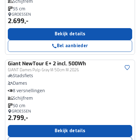
Schijfrem
55 cm
GROESSEN
2.699,-
Bekijk details
Bel aanbieder
Giant
NewTour E+ 2 incl. 500Wh
GIANT Dames Pulp Gray M 50cm M 2026
Stadsfiets
Dames
8 versnellingen
Schijfrem
50 cm
GROESSEN
2.799,-
Bekijk details