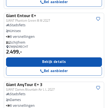
Bel aanbieder
Giant
Entour E+
GIANT Phantom Green M M 2027
Stadsfiets
Unisex
8 versnellingen
Schijfrem
ZWIJNDRECHT
2.499,-
Bekijk details
Bel aanbieder
Giant
AnyTour E+ 3
GIANT Dames Mountain Air L L 2027
Stadsfiets
Dames
8 versnellingen