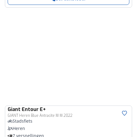
Giant
Entour E+
GIANT Heren Blue Antracite M M 2022
Stadsfiets
Heren
7 versnellingen