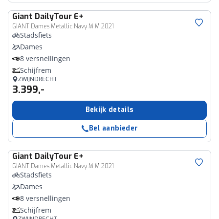
Giant
DailyTour E+
GIANT Dames Metallic Navy M M 2021
Stadsfiets
Dames
8 versnellingen
Schijfrem
ZWIJNDRECHT
3.399,-
Bekijk details
Bel aanbieder
Giant
DailyTour E+
GIANT Dames Metallic Navy M M 2021
Stadsfiets
Dames
8 versnellingen
Schijfrem
ZWIJNDRECHT