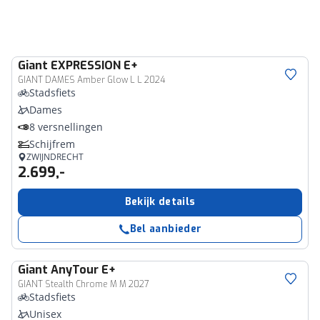
Giant
EXPRESSION E+
GIANT DAMES Amber Glow L L 2024
Stadsfiets
Dames
8 versnellingen
Schijfrem
ZWIJNDRECHT
2.699,-
Bekijk details
Bel aanbieder
Giant
AnyTour E+
GIANT Stealth Chrome M M 2027
Stadsfiets
Unisex