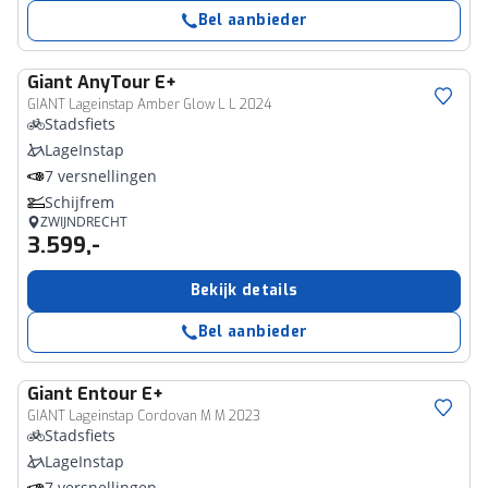
Bel aanbieder
Giant
AnyTour E+
GIANT Lageinstap Amber Glow L L 2024
Stadsfiets
LageInstap
7 versnellingen
Schijfrem
ZWIJNDRECHT
3.599,-
Bekijk details
Bel aanbieder
Giant
Entour E+
GIANT Lageinstap Cordovan M M 2023
Stadsfiets
LageInstap
7 versnellingen