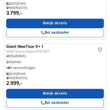
Schijfrem
MOERGESTEL
3.799,-
Bekijk details
Bel aanbieder
Giant
NewTour E+ 1
GIANT Dames Eclipse M M 2027
Stadsfiets
Dames
8 versnellingen
Schijfrem
MOERGESTEL
2.999,-
Bekijk details
Bel aanbieder