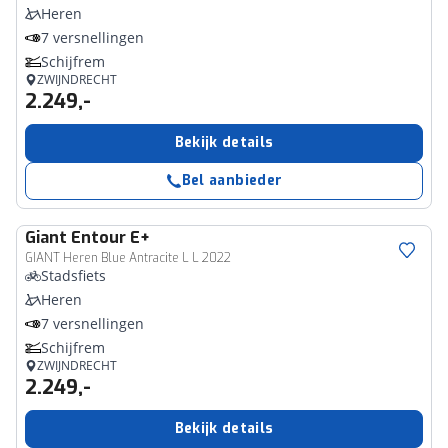
Heren
7 versnellingen
Schijfrem
ZWIJNDRECHT
2.249,-
Bekijk details
Bel aanbieder
Giant
Entour E+
GIANT Heren Blue Antracite L L 2022
Stadsfiets
Heren
7 versnellingen
Schijfrem
ZWIJNDRECHT
2.249,-
Bekijk details