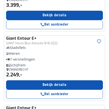
3.399,-
Bekijk details
Bel aanbieder
Giant
Entour E+
GIANT Heren Blue Antracite M M 2022
Stadsfiets
Heren
7 versnellingen
Schijfrem
ZWIJNDRECHT
2.249,-
Bekijk details
Bel aanbieder
Giant
Entour E+