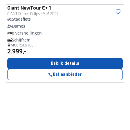
Giant
NewTour E+ 1
GIANT Dames Eclipse M M 2027
Stadsfiets
Dames
8 versnellingen
Schijfrem
MOERGESTEL
2.999,-
Bekijk details
Bel aanbieder