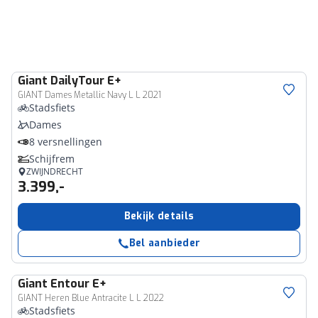
Giant
DailyTour E+
GIANT Dames Metallic Navy L L 2021
Stadsfiets
Dames
8 versnellingen
Schijfrem
ZWIJNDRECHT
3.399,-
Bekijk details
Bel aanbieder
Giant
Entour E+
GIANT Heren Blue Antracite L L 2022
Stadsfiets