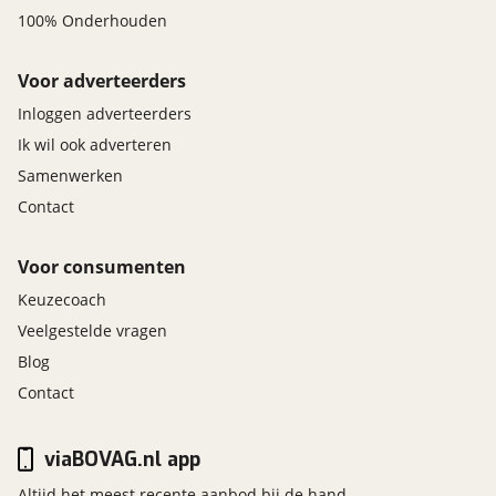
100% Onderhouden
Voor adverteerders
Inloggen adverteerders
Ik wil ook adverteren
Samenwerken
Contact
Voor consumenten
Keuzecoach
Veelgestelde vragen
Blog
Contact
viaBOVAG.nl app
Altijd het meest recente aanbod bij de hand.