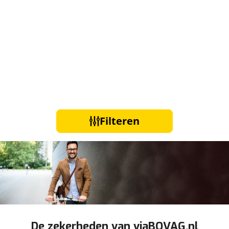
Filteren
De zekerheden van viaBOVAG.nl