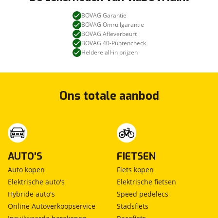
BOVAG Garantie
BOVAG Omruilgarantie
BOVAG Afleverbeurt
BOVAG 40-Puntencheck
Heldere all-in prijzen
Ons totale aanbod
AUTO'S
FIETSEN
Auto kopen
Fiets kopen
Elektrische auto's
Elektrische fietsen
Hybride auto's
Speed pedelecs
Online Autoverkoopservice
Stadsfiets