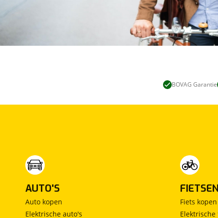
BOVAG Garantie
AUTO'S
FIETSE
Auto kopen
Fiets kopen
Elektrische auto's
Elektrische 