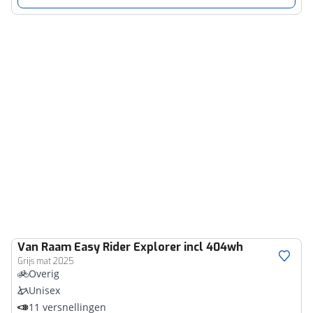
Van Raam
Easy Rider Explorer incl 404wh
Grijs mat 2025
Overig
Unisex
11 versnellingen