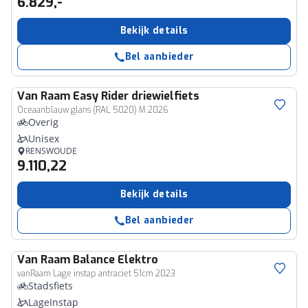
6.829,-
Bekijk details
Bel aanbieder
Van Raam
Easy Rider driewielfiets
Oceaanblauw glans (RAL 5020) M 2026
Overig
Unisex
RENSWOUDE
9.110,22
Bekijk details
Bel aanbieder
Van Raam
Balance Elektro
vanRaam Lage instap antraciet 51cm 2023
Stadsfiets
LageInstap