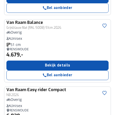
Bel aanbieder
Van Raam
Balance
Grjisblauw Mat (RAL 5008) 51cm 2026
Overig
Unisex
51 cm
RENSWOUDE
4.679,-
Bekijk details
Bel aanbieder
Van Raam
Easy rider Compact
NB 2026
Overig
Unisex
RENSWOUDE