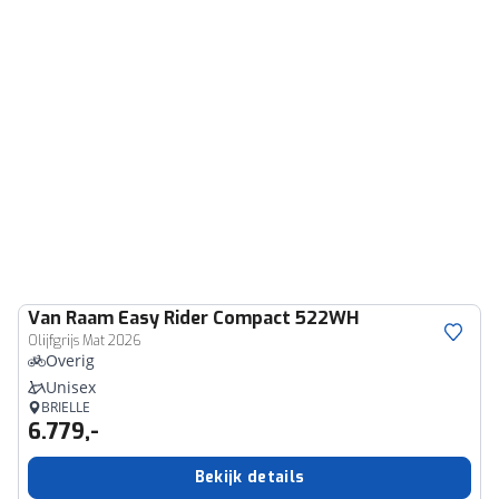
Van Raam
Easy Rider Compact 522WH
Olijfgrijs Mat 2026
Overig
Unisex
BRIELLE
6.779,-
Bekijk details