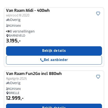
Van Raam
Midi - 400wh
wijnrood M 2020
Overig
Unisex
8 versnellingen
BARNEVELD
3.195,-
Bekijk details
Bel aanbieder
Van Raam
Fun2Go incl 880wh
Agaatgrijs 2026
Overig
Unisex
BRIELLE
12.999,-