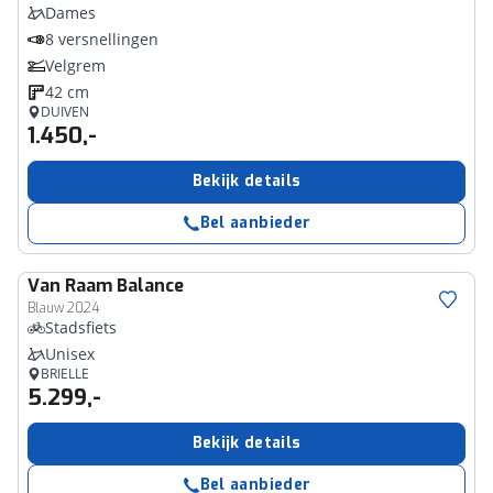
Dames
8 versnellingen
Velgrem
42 cm
DUIVEN
1.450,-
Bekijk details
Bel aanbieder
Van Raam
Balance
Blauw 2024
Stadsfiets
Unisex
BRIELLE
5.299,-
Bekijk details
Bel aanbieder