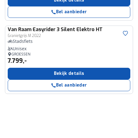
Bekijk details
Bel aanbieder
Van Raam
Easyrider 3 Silent Elektro HT
Granietgrijs M 2022
Stadsfiets
Unisex
GROESSEN
7.799,-
Bekijk details
Bel aanbieder