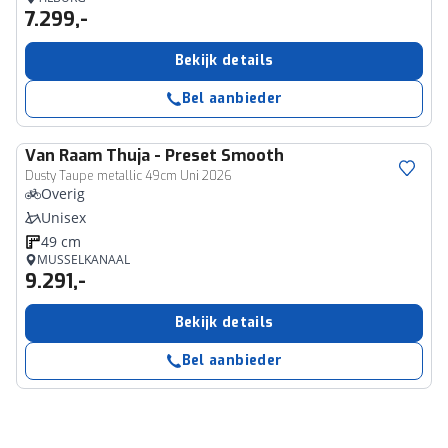
7.299,-
Bekijk details
Bel aanbieder
Van Raam
Thuja - Preset Smooth
Dusty Taupe metallic 49cm Uni 2026
Overig
Unisex
49 cm
MUSSELKANAAL
9.291,-
Bekijk details
Bel aanbieder