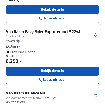
Bekijk details
Bel aanbieder
Van Raam
Easy Rider Explorer incl 522wh
Grijs Mat 2026
Overig
Unisex
11 versnellingen
BRIELLE
8.299,-
Bekijk details
Bel aanbieder
Van Raam
Balance N8
vanRaam Dames Mat blauw 42cm 2024
Stadsfiets