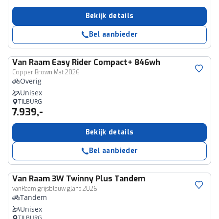
Bekijk details
Bel aanbieder
Van Raam
Easy Rider Compact+ 846wh
Copper Brown Mat 2026
Overig
Unisex
TILBURG
7.939,-
Bekijk details
Bel aanbieder
Van Raam
3W Twinny Plus Tandem
vanRaam grijsblauw glans 2026
Tandem
Unisex
TILBURG