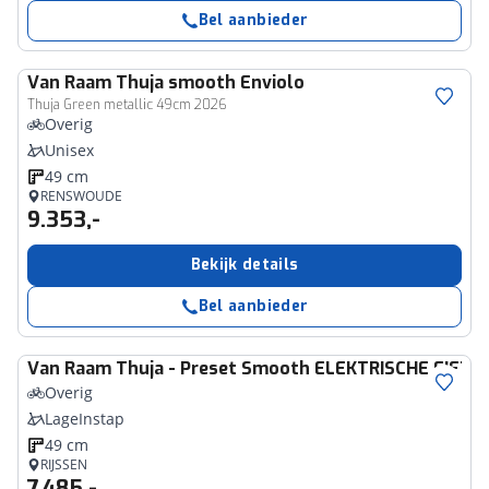
Bel aanbieder
Van Raam
Thuja smooth Enviolo
Thuja Green metallic 49cm 2026
Overig
Unisex
49 cm
RENSWOUDE
9.353,-
Bekijk details
Bel aanbieder
Van Raam
Thuja - Preset Smooth ELEKTRISCHE FIETSE
Overig
LageInstap
49 cm
RIJSSEN
7.485,-