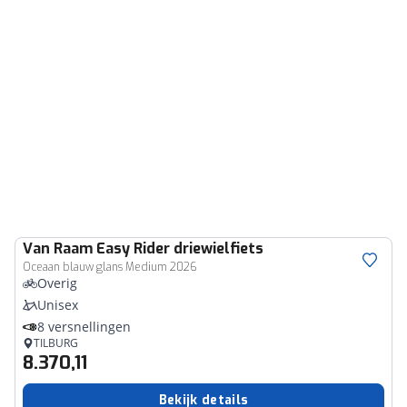
Van Raam
Easy Rider driewielfiets
Oceaan blauw glans Medium 2026
Overig
Unisex
8 versnellingen
TILBURG
8.370,11
Bekijk details