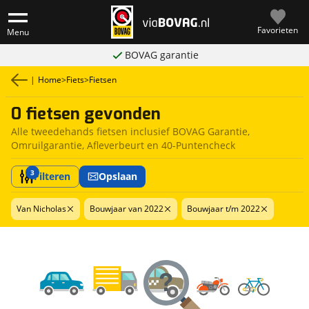
Favorieten
Menu
BOVAG garantie
|
Home
>
Fiets
>
Fietsen
0 fietsen gevonden
Alle tweedehands fietsen inclusief BOVAG Garantie,
Omruilgarantie, Afleverbeurt en 40-Puntencheck
3
Filteren
Opslaan
Van Nicholas
Bouwjaar van 2022
Bouwjaar t/m 2022