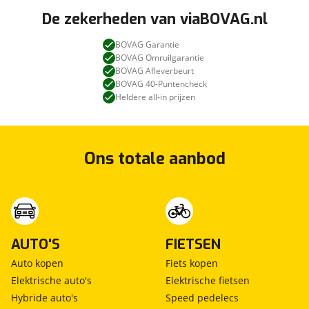
De zekerheden van viaBOVAG.nl
BOVAG Garantie
BOVAG Omruilgarantie
BOVAG Afleverbeurt
BOVAG 40-Puntencheck
Heldere all-in prijzen
Ons totale aanbod
AUTO'S
FIETSEN
Auto kopen
Fiets kopen
Elektrische auto's
Elektrische fietsen
Hybride auto's
Speed pedelecs