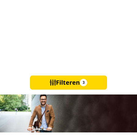
Filteren
3