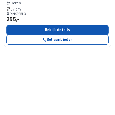
Heren
57 cm
DINXPERLO
295,-
Bekijk details
Bel aanbieder