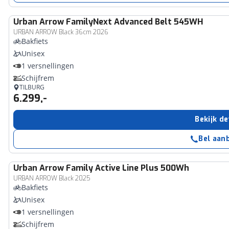
Urban Arrow
FamilyNext Advanced Belt 545WH
URBAN ARROW Black 36cm 2026
Bakfiets
Unisex
1 versnellingen
Schijfrem
TILBURG
6.299,-
Bekijk de
Bel aan
Urban Arrow
Family Active Line Plus 500Wh
URBAN ARROW Black 2025
Bakfiets
Unisex
1 versnellingen
Schijfrem