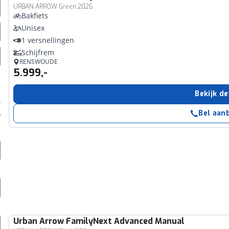
URBAN ARROW Green 2026
Bakfiets
Unisex
1 versnellingen
Schijfrem
RENSWOUDE
5.999,-
Bekijk de
Bel aan
Urban Arrow
FamilyNext Advanced Manual