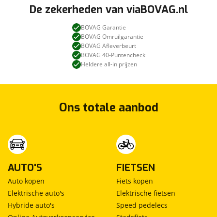
De zekerheden van viaBOVAG.nl
BOVAG Garantie
BOVAG Omruilgarantie
BOVAG Afleverbeurt
BOVAG 40-Puntencheck
Heldere all-in prijzen
Ons totale aanbod
AUTO'S
FIETSEN
Auto kopen
Fiets kopen
Elektrische auto's
Elektrische fietsen
Hybride auto's
Speed pedelecs