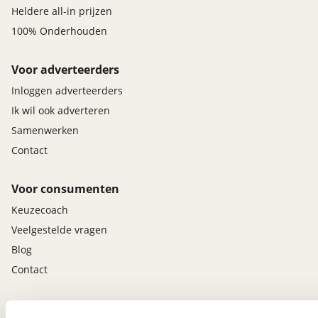
Heldere all-in prijzen
100% Onderhouden
Voor adverteerders
Inloggen adverteerders
Ik wil ook adverteren
Samenwerken
Contact
Voor consumenten
Keuzecoach
Veelgestelde vragen
Blog
Contact
viaBOVAG.nl app