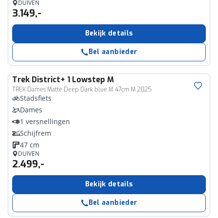
DUIVEN
3.149,-
Bekijk details
Bel aanbieder
Trek
District+ 1 Lowstep M
TREK Dames Matte Deep Dark blue M 47cm M 2025
Stadsfiets
Dames
1 versnellingen
Schijfrem
47 cm
DUIVEN
2.499,-
Bekijk details
Bel aanbieder