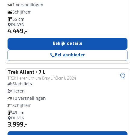
1 versnellingen
Schijfrem
55 cm
DUIVEN
4.449,-
Bekijk details
Bel aanbieder
Trek
Allant+ 7 L
TREK Heren Lithium Grey L 49cm L 2024
Stadsfiets
Heren
10 versnellingen
Schijfrem
49 cm
DUIVEN
3.999,-