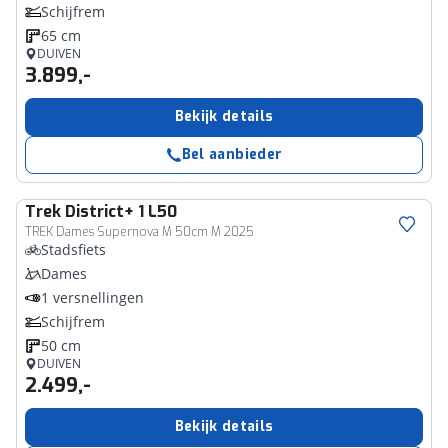
Schijfrem
65 cm
DUIVEN
3.899,-
Bekijk details
Bel aanbieder
Trek
District+ 1 L50
TREK Dames Supernova M 50cm M 2025
Stadsfiets
Dames
1 versnellingen
Schijfrem
50 cm
DUIVEN
2.499,-
Bekijk details