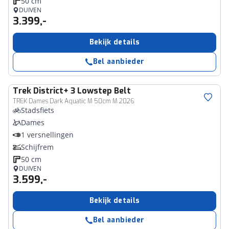
50 cm
DUIVEN
3.399,-
Bekijk details
Bel aanbieder
Trek
District+ 3 Lowstep Belt
TREK Dames Dark Aquatic M 50cm M 2026
Stadsfiets
Dames
1 versnellingen
Schijfrem
50 cm
DUIVEN
3.599,-
Bekijk details
Bel aanbieder