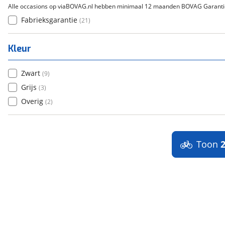
Alle occasions op viaBOVAG.nl hebben minimaal 12 maanden BOVAG Garanti
Fabrieksgarantie
(
21
)
Kleur
Zwart
(
9
)
Grijs
(
3
)
Overig
(
2
)
Toon