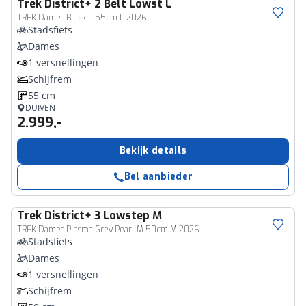
Trek
District+ 2 Belt Lowst L
TREK Dames Black L 55cm L 2026
Stadsfiets
Dames
1 versnellingen
Schijfrem
55 cm
DUIVEN
2.999,-
Bekijk details
Bel aanbieder
Trek
District+ 3 Lowstep M
TREK Dames Plasma Grey Pearl M 50cm M 2026
Stadsfiets
Dames
1 versnellingen
Schijfrem