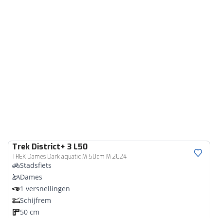
Trek
District+ 3 L50
TREK Dames Dark aquatic M 50cm M 2024
Stadsfiets
Dames
1 versnellingen
Schijfrem
50 cm