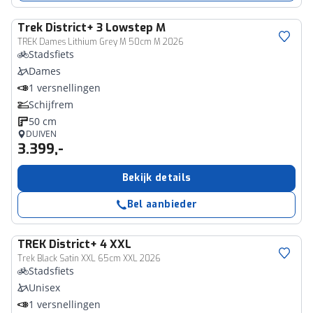
Trek
District+ 3 Lowstep M
TREK Dames Lithium Grey M 50cm M 2026
Stadsfiets
Dames
1 versnellingen
Schijfrem
50 cm
DUIVEN
3.399,-
Bekijk details
Bel aanbieder
TREK
District+ 4 XXL
Trek Black Satin XXL 65cm XXL 2026
Stadsfiets
Unisex
1 versnellingen