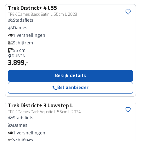
Trek
District+ 4 L55
TREK Dames Black Satin L 55cm L 2023
Stadsfiets
Dames
1 versnellingen
Schijfrem
55 cm
DUIVEN
3.899,-
Bekijk details
Bel aanbieder
Trek
District+ 3 Lowstep L
TREK Dames Dark Aquatic L 55cm L 2024
Stadsfiets
Dames
1 versnellingen
Schijfrem