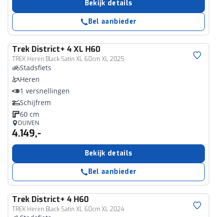
Bekijk details
Bel aanbieder
Trek
District+ 4 XL H60
TREK Heren Black Satin XL 60cm XL 2025
Stadsfiets
Heren
1 versnellingen
Schijfrem
60 cm
DUIVEN
4.149,-
Bekijk details
Bel aanbieder
Trek
District+ 4 H60
TREK Heren Black Satin XL 60cm XL 2024