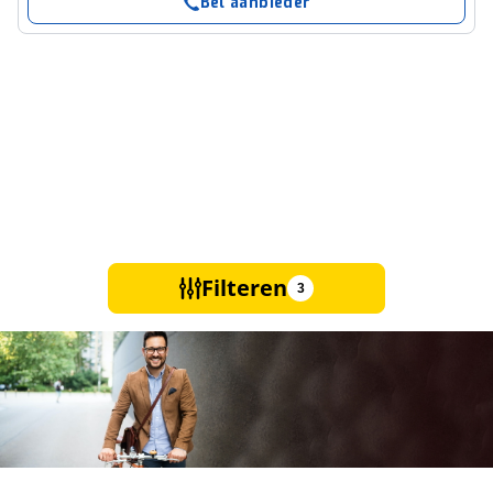
Bel aanbieder
Filteren
3