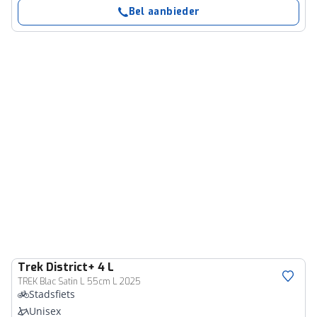
Bel aanbieder
Trek
District+ 4 L
TREK Blac Satin L 55cm L 2025
Stadsfiets
Unisex