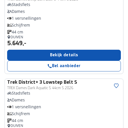
Stadsfiets
Dames
1 versnellingen
Schijfrem
44 cm
DUIVEN
5.649,-
Bekijk details
Bel aanbieder
Trek
District+ 3 Lowstep Belt S
TREK Dames Dark Aquatic S 44cm S 2026
Stadsfiets
Dames
1 versnellingen
Schijfrem
44 cm
DUIVEN