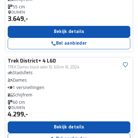
55 cm
DUIVEN
3.649,-
Bekijk details
Bel aanbieder
Trek
District+ 4 L60
TREK Dames black satin XL 60cm XL 2024
Stadsfiets
Dames
1 versnellingen
Schijfrem
60 cm
DUIVEN
4.299,-
Bekijk details