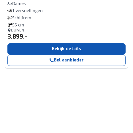
Dames
1 versnellingen
Schijfrem
55 cm
DUIVEN
3.899,-
Bekijk details
Bel aanbieder