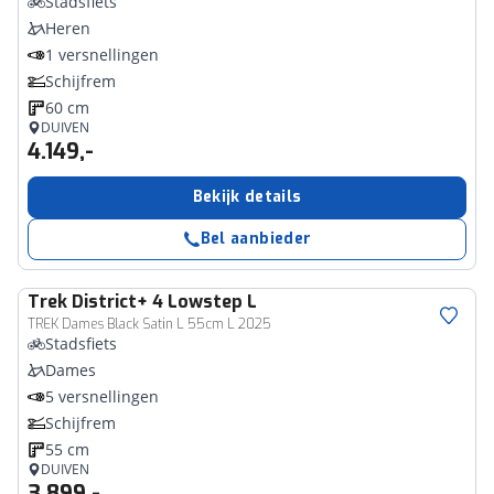
Stadsfiets
Heren
1 versnellingen
Schijfrem
60 cm
DUIVEN
4.149,-
Bekijk details
Bel aanbieder
Trek
District+ 4 Lowstep L
TREK Dames Black Satin L 55cm L 2025
Stadsfiets
Dames
5 versnellingen
Schijfrem
55 cm
DUIVEN
3.899,-