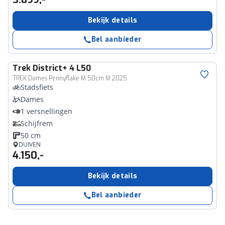
Bekijk details
Bel aanbieder
Trek
District+ 4 L50
TREK Dames Pennyflake M 50cm M 2025
Stadsfiets
Dames
1 versnellingen
Schijfrem
50 cm
DUIVEN
4.150,-
Bekijk details
Bel aanbieder