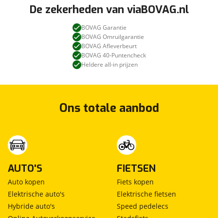
De zekerheden van viaBOVAG.nl
BOVAG Garantie
BOVAG Omruilgarantie
BOVAG Afleverbeurt
BOVAG 40-Puntencheck
Heldere all-in prijzen
Ons totale aanbod
AUTO'S
FIETSEN
Auto kopen
Fiets kopen
Elektrische auto's
Elektrische fietsen
Hybride auto's
Speed pedelecs