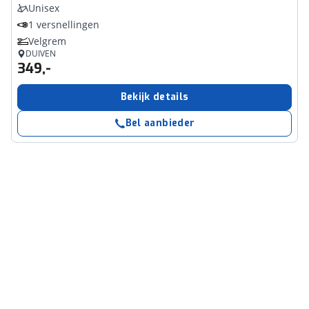
Unisex
1 versnellingen
Velgrem
DUIVEN
349,-
Bekijk details
Bel aanbieder