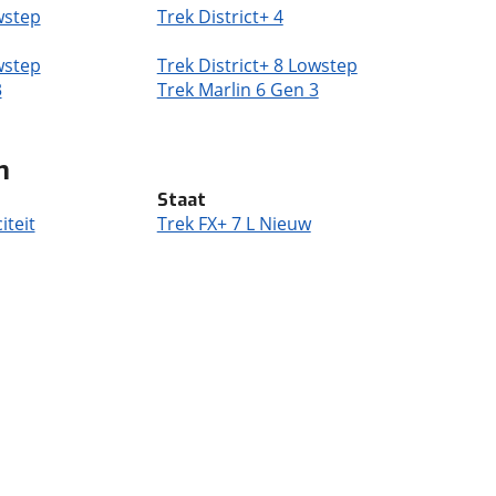
wstep
Trek District+ 4
wstep
Trek District+ 8 Lowstep
3
Trek Marlin 6 Gen 3
n
Staat
iteit
Trek FX+ 7 L Nieuw