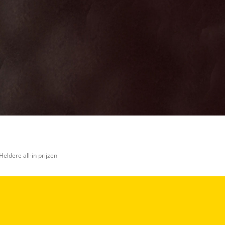
Heldere all-in prijzen