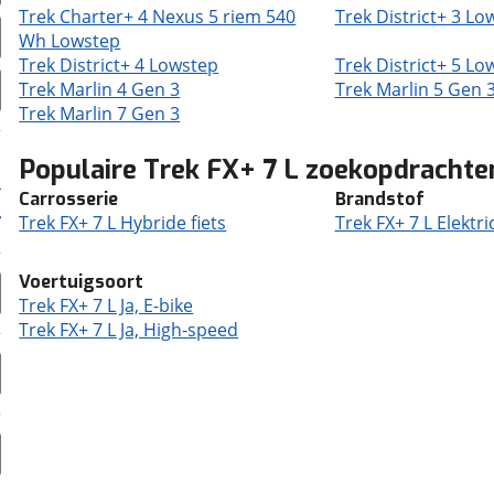
Trek Charter+ 4 Nexus 5 riem 540
Trek District+ 3 Lo
Wh Lowstep
Trek District+ 4 Lowstep
Trek District+ 5 Lo
Trek Marlin 4 Gen 3
Trek Marlin 5 Gen 
Trek Marlin 7 Gen 3
Populaire Trek FX+ 7 L zoekopdrachte
Carrosserie
Brandstof
Trek FX+ 7 L Hybride fiets
Trek FX+ 7 L Elektric
Voertuigsoort
Trek FX+ 7 L Ja, E-bike
Trek FX+ 7 L Ja, High-speed