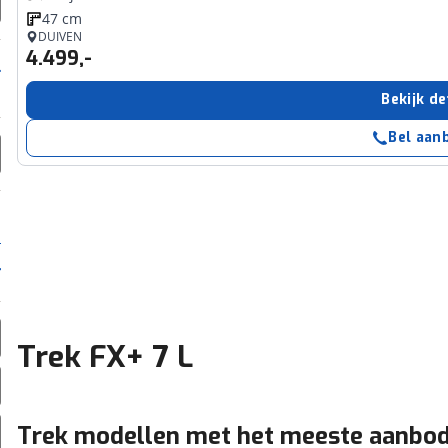
47 cm
DUIVEN
4.499,-
Bekijk de
Bel aan
Trek FX+ 7 L
Trek modellen met het meeste aanbo