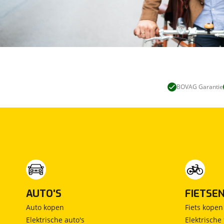
BOVAG Garantie
AUTO'S
FIETSE
Auto kopen
Fiets kopen
Elektrische auto's
Elektrische 