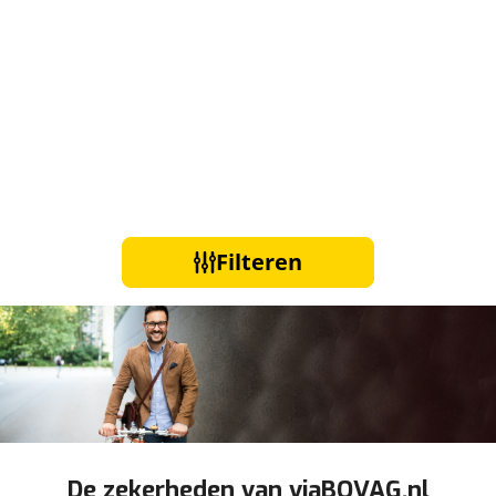
Filteren
De zekerheden van viaBOVAG.nl