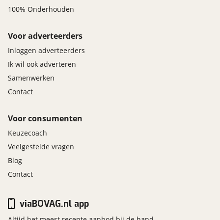
100% Onderhouden
Voor adverteerders
Inloggen adverteerders
Ik wil ook adverteren
Samenwerken
Contact
Voor consumenten
Keuzecoach
Veelgestelde vragen
Blog
Contact
viaBOVAG.nl app
Altijd het meest recente aanbod bij de hand.