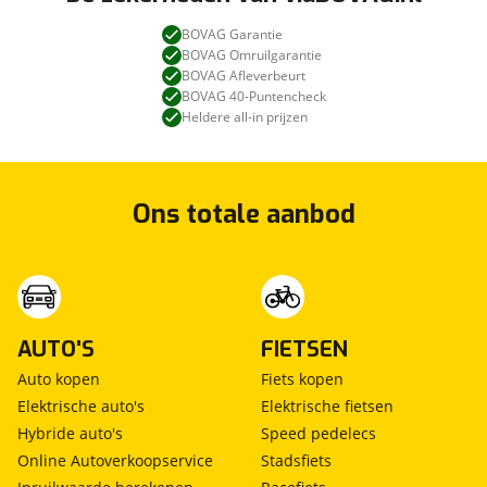
BOVAG Garantie
BOVAG Omruilgarantie
BOVAG Afleverbeurt
BOVAG 40-Puntencheck
Heldere all-in prijzen
Ons totale aanbod
AUTO'S
FIETSEN
Auto kopen
Fiets kopen
Elektrische auto's
Elektrische fietsen
Hybride auto's
Speed pedelecs
Online Autoverkoopservice
Stadsfiets