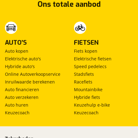
Ons totale aanbod
AUTO'S
FIETSEN
Auto kopen
Fiets kopen
Elektrische auto's
Elektrische fietsen
Hybride auto's
Speed pedelecs
Online Autoverkoopservice
Stadsfiets
Inruilwaarde berekenen
Racefiets
Auto financieren
Mountainbike
Auto verzekeren
Hybride fiets
Auto huren
Keuzehulp e-bike
Keuzecoach
Keuzecoach