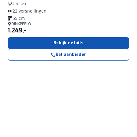
Unisex
22 versnellingen
55 cm
DINXPERLO
1.249,-
Bekijk details
Bel aanbieder