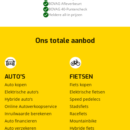
BOVAG Afleverbeurt
BOVAG 40-Puntencheck
Heldere all-in prijzen
Ons totale aanbod
AUTO'S
FIETSEN
Auto kopen
Fiets kopen
Elektrische auto's
Elektrische fietsen
Hybride auto's
Speed pedelecs
Online Autoverkoopservice
Stadsfiets
Inruilwaarde berekenen
Racefiets
Auto financieren
Mountainbike
Auto verzekeren
Hybride fiets