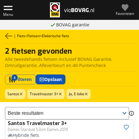
Favorieten
Menu
BOVAG garantie
|
Fiets
>
Fietsen
>
Elektrische fiets
2 fietsen gevonden
Alle tweedehands fietsen inclusief BOVAG Garantie,
Omruilgarantie, Afleverbeurt en 40-Puntencheck
3
Filteren
Opslaan
Santos
Travelmaster 3+
Ja, E-bike
Sorteer resultaten
Santos
Travelmaster 3+
Dames Stardust 53cm Dames 2019
Hybride fiets