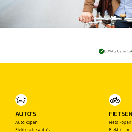
BOVAG Garantie
AUTO'S
FIETSE
Auto kopen
Fiets kopen
Elektrische auto's
Elektrische 