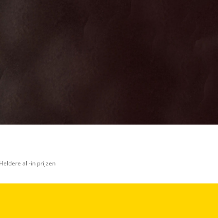
Heldere all-in prijzen