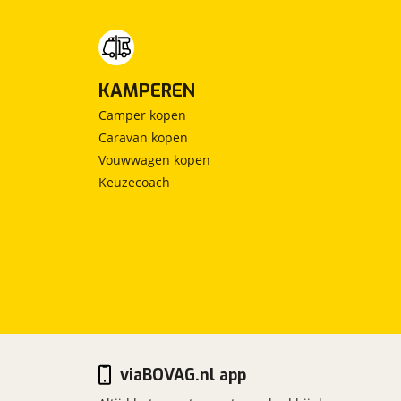
KAMPEREN
Camper kopen
Caravan kopen
Vouwwagen kopen
Keuzecoach
viaBOVAG.nl app