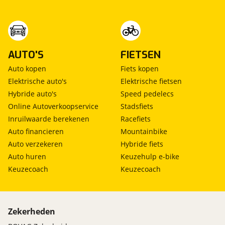
AUTO'S
FIETSEN
Auto kopen
Fiets kopen
Elektrische auto's
Elektrische fietsen
Hybride auto's
Speed pedelecs
Online Autoverkoopservice
Stadsfiets
Inruilwaarde berekenen
Racefiets
Auto financieren
Mountainbike
Auto verzekeren
Hybride fiets
Auto huren
Keuzehulp e-bike
Keuzecoach
Keuzecoach
Zekerheden