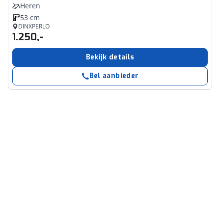
Heren
53 cm
DINXPERLO
1.250,-
Bekijk details
Bel aanbieder