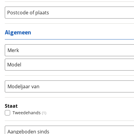
Jongens
(
0
)
Jeugdfiets
(
0
)
Lage instap
Postcode of plaats
(
0
)
Kinderfiets
(
0
)
Meisjes
(
0
)
Ligfiets
(
0
)
Mixed
(
0
)
Mountainbike
(
0
)
Algemeen
Unisex
(
0
)
Overig
(
0
)
Racefiets
(
0
)
Merk
Stadsfiets
(
0
)
Model
Tandem
(
0
)
Vouwfiets
(
0
)
Modeljaar van
Staat
Tweedehands
(
1
)
Aangeboden sinds