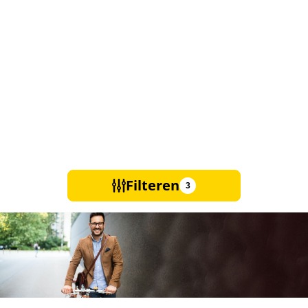
Filteren
3