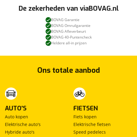
De zekerheden van viaBOVAG.nl
BOVAG Garantie
BOVAG Omruilgarantie
BOVAG Afleverbeurt
BOVAG 40-Puntencheck
Heldere all-in prijzen
Ons totale aanbod
AUTO'S
FIETSEN
Auto kopen
Fiets kopen
Elektrische auto's
Elektrische fietsen
Hybride auto's
Speed pedelecs