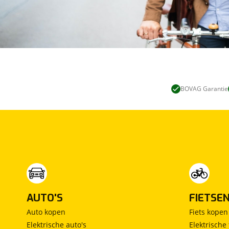
BOVAG Garantie
AUTO'S
FIETSE
Auto kopen
Fiets kopen
Elektrische auto's
Elektrische 