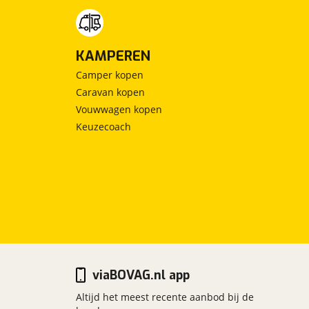
KAMPEREN
Camper kopen
Caravan kopen
Vouwwagen kopen
Keuzecoach
viaBOVAG.nl app
Altijd het meest recente aanbod bij de