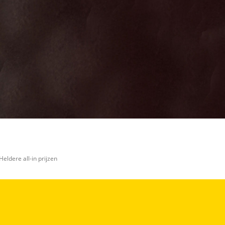
Heldere all-in prijzen