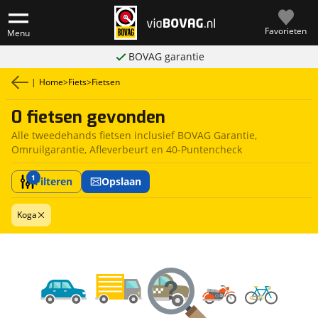
Favorieten
Menu
BOVAG garantie
|
Home
>
Fiets
>
Fietsen
0 fietsen gevonden
Alle tweedehands fietsen inclusief BOVAG Garantie,
Omruilgarantie, Afleverbeurt en 40-Puntencheck
1
Filteren
Opslaan
Koga