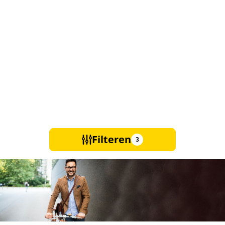
Filteren
3