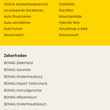
Online Autoverkoopservice
Stadsfiets
Inruilwaarde berekenen
Racefiets
Auto financieren
Mountainbike
Auto verzekeren
Hybride fiets
Auto huren
Keuzehulp e-bike
Keuzecoach
Keuzecoach
Zekerheden
BOVAG Zekerheid
BOVAG Garantie
BOVAG Onderhoudsvrij
BOVAG Import Tellercheck
BOVAG Omruilgarantie
BOVAG Afleverbeurt
BOVAG Onderhoudsbeurt