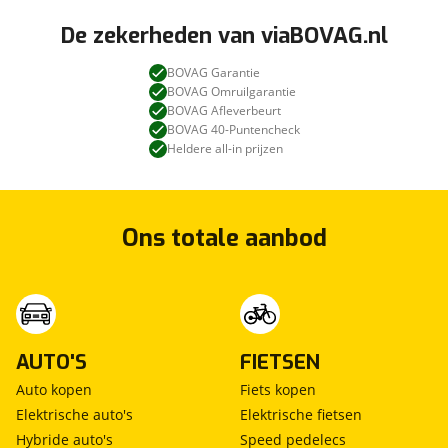
De zekerheden van viaBOVAG.nl
BOVAG Garantie
BOVAG Omruilgarantie
BOVAG Afleverbeurt
BOVAG 40-Puntencheck
Heldere all-in prijzen
Ons totale aanbod
AUTO'S
FIETSEN
Auto kopen
Fiets kopen
Elektrische auto's
Elektrische fietsen
Hybride auto's
Speed pedelecs