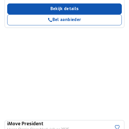
Bekijk details
Bel aanbieder
iMove
President