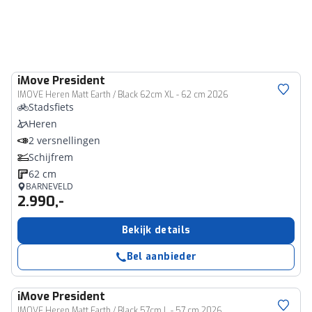
iMove
President
IMOVE Heren Matt Earth / Black 62cm XL - 62 cm 2026
Stadsfiets
Heren
2 versnellingen
Schijfrem
62 cm
BARNEVELD
2.990,-
Bekijk details
Bel aanbieder
iMove
President
IMOVE Heren Matt Earth / Black 57cm L - 57 cm 2026