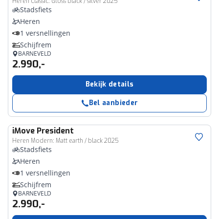
Heren Classic: Gloss black / silver 2025
Stadsfiets
Heren
1 versnellingen
Schijfrem
BARNEVELD
2.990,-
Bekijk details
Bel aanbieder
iMove
President
Heren Modern: Matt earth / black 2025
Stadsfiets
Heren
1 versnellingen
Schijfrem
BARNEVELD
2.990,-