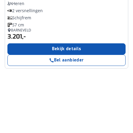
Heren
2 versnellingen
Schijfrem
57 cm
BARNEVELD
3.201,-
Bekijk details
Bel aanbieder