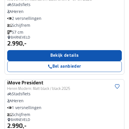
Stadsfiets
Heren
2 versnellingen
Schijfrem
57 cm
BARNEVELD
2.990,-
Bekijk details
Bel aanbieder
iMove
President
Heren Modern: Matt black / black 2025
Stadsfiets
Heren
1 versnellingen
Schijfrem
BARNEVELD
2.990,-