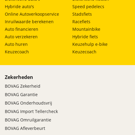
Hybride auto's
Speed pedelecs
Online Autoverkoopservice
Stadsfiets
Inruilwaarde berekenen
Racefiets
Auto financieren
Mountainbike
Auto verzekeren
Hybride fiets
Auto huren
Keuzehulp e-bike
Keuzecoach
Keuzecoach
Zekerheden
BOVAG Zekerheid
BOVAG Garantie
BOVAG Onderhoudsvrij
BOVAG Import Tellercheck
BOVAG Omruilgarantie
BOVAG Afleverbeurt