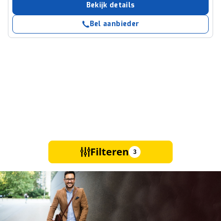
Bekijk details
Bel aanbieder
Filteren
3