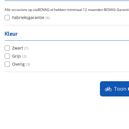
Alle occasions op viaBOVAG.nl hebben minimaal 12 maanden BOVAG Garanti
Fabrieksgarantie
(
6
)
Kleur
Zwart
(
1
)
Grijs
(
2
)
Overig
(
3
)
Toon