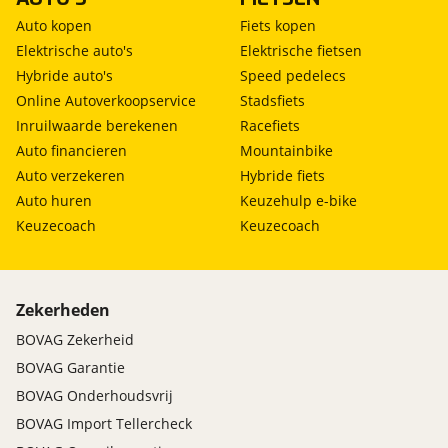
Auto kopen
Fiets kopen
Elektrische auto's
Elektrische fietsen
Hybride auto's
Speed pedelecs
Online Autoverkoopservice
Stadsfiets
Inruilwaarde berekenen
Racefiets
Auto financieren
Mountainbike
Auto verzekeren
Hybride fiets
Auto huren
Keuzehulp e-bike
Keuzecoach
Keuzecoach
Zekerheden
BOVAG Zekerheid
BOVAG Garantie
BOVAG Onderhoudsvrij
BOVAG Import Tellercheck