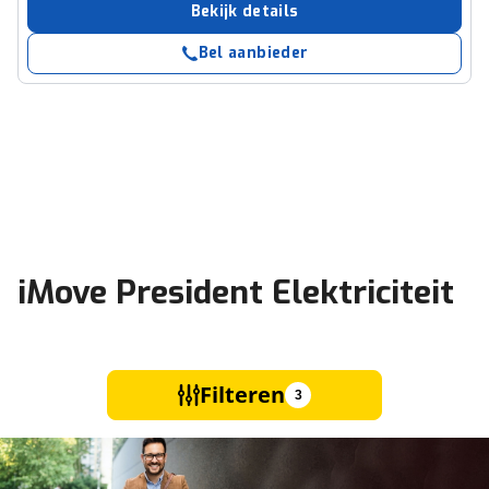
Bekijk details
Bel aanbieder
iMove President Elektriciteit
Filteren
3