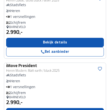
Heren Classic: Gloss black / silver 2025
Stadsfiets
Heren
1 versnellingen
Schijfrem
BARNEVELD
2.990,-
Bekijk details
Bel aanbieder
iMove
President
Heren Modern: Matt earth / black 2025
Stadsfiets
Heren
1 versnellingen
Schijfrem
BARNEVELD
2.990,-