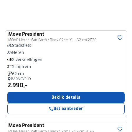
iMove
President
IMOVE Heren Matt Earth / Black 62cm XL - 62 cm 2026
Stadsfiets
Heren
2 versnellingen
Schijfrem
62 cm
BARNEVELD
2.990,-
Bekijk details
Bel aanbieder
iMove
President
IMOVE Heren Matt Earth / Black 57cm L - 57 cm 2026