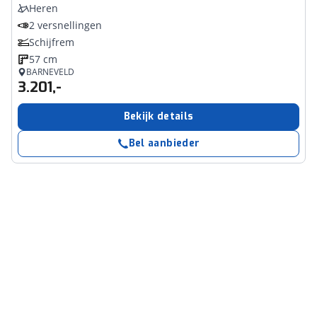
Heren
2 versnellingen
Schijfrem
57 cm
BARNEVELD
3.201,-
Bekijk details
Bel aanbieder