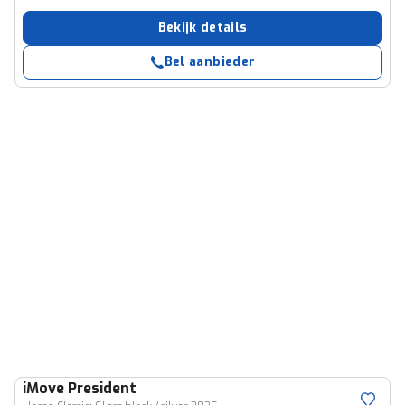
Bekijk details
Bel aanbieder
iMove
President