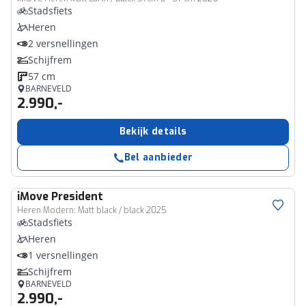
Stadsfiets
Heren
2 versnellingen
Schijfrem
57 cm
BARNEVELD
2.990,-
Bekijk details
Bel aanbieder
iMove
President
Heren Modern: Matt black / black 2025
Stadsfiets
Heren
1 versnellingen
Schijfrem
BARNEVELD
2.990,-