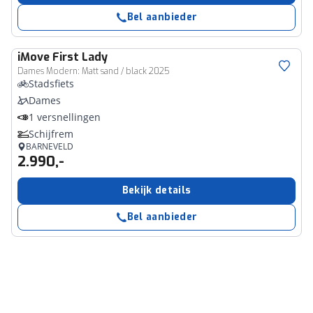
Bel aanbieder
iMove
First Lady
Dames Modern: Matt sand / black 2025
Stadsfiets
Dames
1 versnellingen
Schijfrem
BARNEVELD
2.990,-
Bekijk details
Bel aanbieder