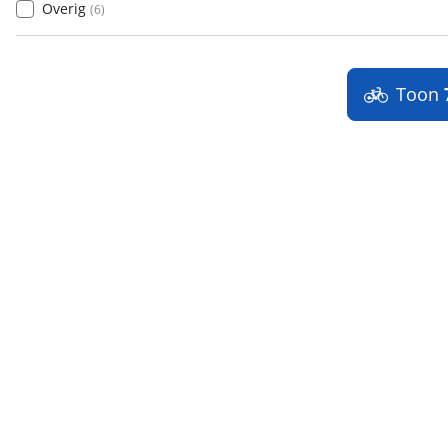
Overig
(
6
)
Toon