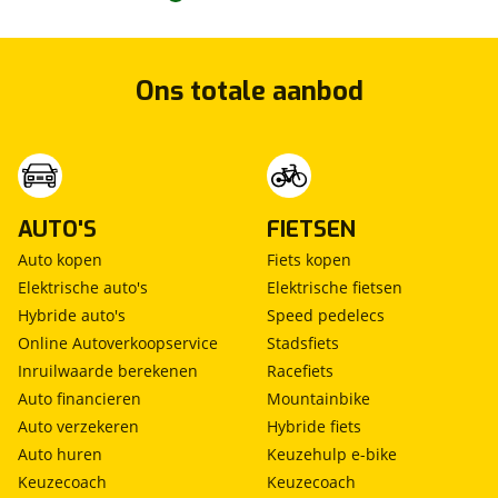
Ons totale aanbod
AUTO'S
FIETSEN
Auto kopen
Fiets kopen
Elektrische auto's
Elektrische fietsen
Hybride auto's
Speed pedelecs
Online Autoverkoopservice
Stadsfiets
Inruilwaarde berekenen
Racefiets
Auto financieren
Mountainbike
Auto verzekeren
Hybride fiets
Auto huren
Keuzehulp e-bike
Keuzecoach
Keuzecoach