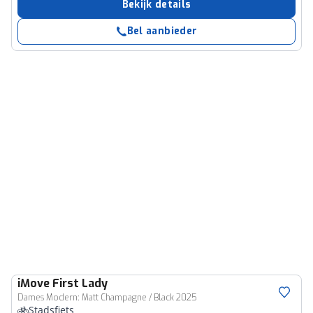
Bekijk details
Bel aanbieder
iMove
First Lady
Dames Modern: Matt Champagne / Black 2025
Stadsfiets