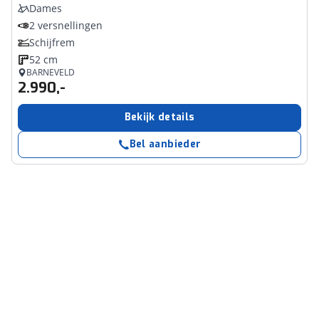
Dames
2 versnellingen
Schijfrem
52 cm
BARNEVELD
2.990,-
Bekijk details
Bel aanbieder