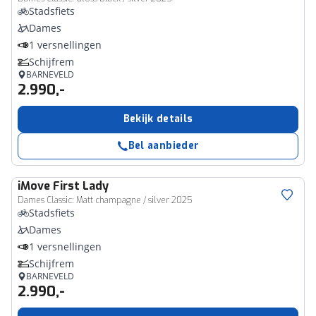
Stadsfiets
Dames
1 versnellingen
Schijfrem
BARNEVELD
2.990,-
Bekijk details
Bel aanbieder
iMove
First Lady
Dames Classic: Matt champagne / silver 2025
Stadsfiets
Dames
1 versnellingen
Schijfrem
BARNEVELD
2.990,-