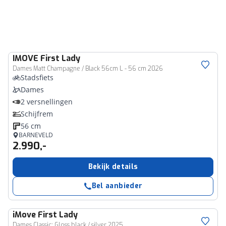
IMOVE
First Lady
Dames Matt Champagne / Black 56cm L - 56 cm 2026
Stadsfiets
Dames
2 versnellingen
Schijfrem
56 cm
BARNEVELD
2.990,-
Bekijk details
Bel aanbieder
iMove
First Lady
Dames Classic: Gloss black / silver 2025