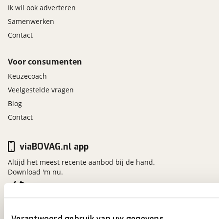
Ik wil ook adverteren
Samenwerken
Contact
Voor consumenten
Keuzecoach
Veelgestelde vragen
Blog
Contact
viaBOVAG.nl app
Altijd het meest recente aanbod bij de hand.
Download 'm nu.
viaBOVAG.nl
Verantwoord gebruik van uw gegevens