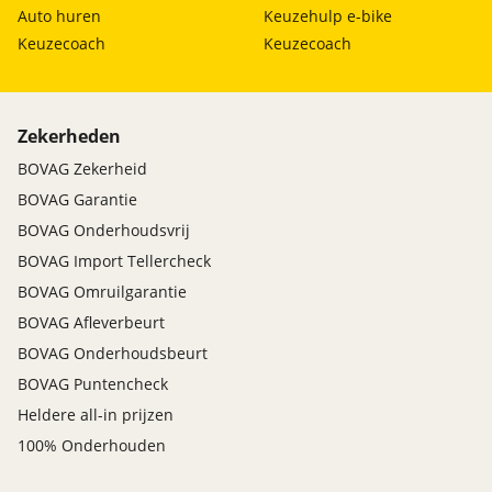
Auto huren
Keuzehulp e-bike
Keuzecoach
Keuzecoach
Zekerheden
BOVAG Zekerheid
BOVAG Garantie
BOVAG Onderhoudsvrij
BOVAG Import Tellercheck
BOVAG Omruilgarantie
BOVAG Afleverbeurt
BOVAG Onderhoudsbeurt
BOVAG Puntencheck
Heldere all-in prijzen
100% Onderhouden