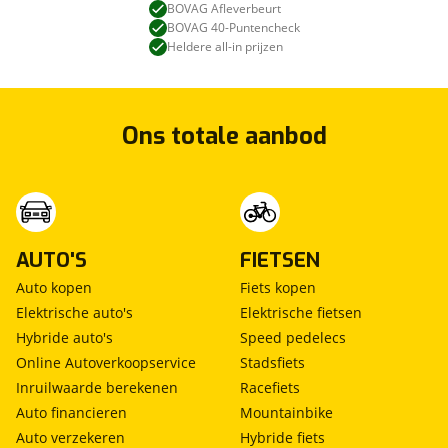
BOVAG Afleverbeurt
BOVAG 40-Puntencheck
Heldere all-in prijzen
Ons totale aanbod
AUTO'S
FIETSEN
Auto kopen
Fiets kopen
Elektrische auto's
Elektrische fietsen
Hybride auto's
Speed pedelecs
Online Autoverkoopservice
Stadsfiets
Inruilwaarde berekenen
Racefiets
Auto financieren
Mountainbike
Auto verzekeren
Hybride fiets