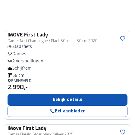
IMOVE
First Lady
Dames Matt Champagne / Black 56cm L - 56 cm 2026
Stadsfiets
Dames
2 versnellingen
Schijfrem
56 cm
BARNEVELD
2.990,-
Bekijk details
Bel aanbieder
iMove
First Lady
Dames Classic: Gloss black / silver 2025