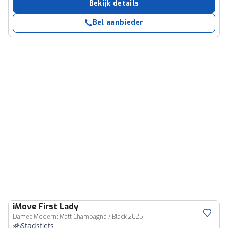
Bekijk details
Bel aanbieder
iMove
First Lady
Dames Modern: Matt Champagne / Black 2025
Stadsfiets