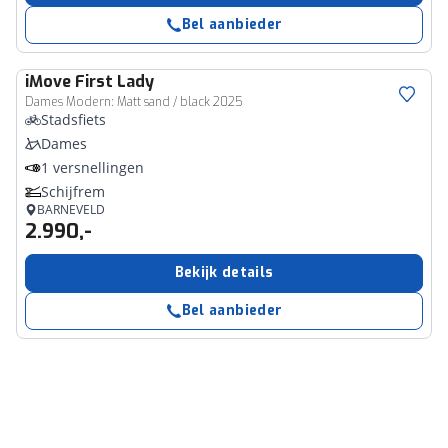
Bel aanbieder
iMove
First Lady
Dames Modern: Matt sand / black 2025
Stadsfiets
Dames
1 versnellingen
Schijfrem
BARNEVELD
2.990,-
Bekijk details
Bel aanbieder