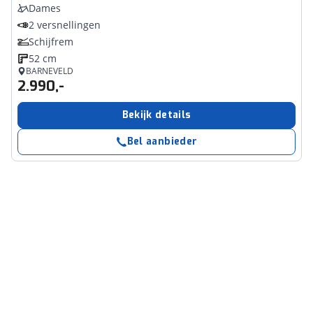
Dames
2 versnellingen
Schijfrem
52 cm
BARNEVELD
2.990,-
Bekijk details
Bel aanbieder