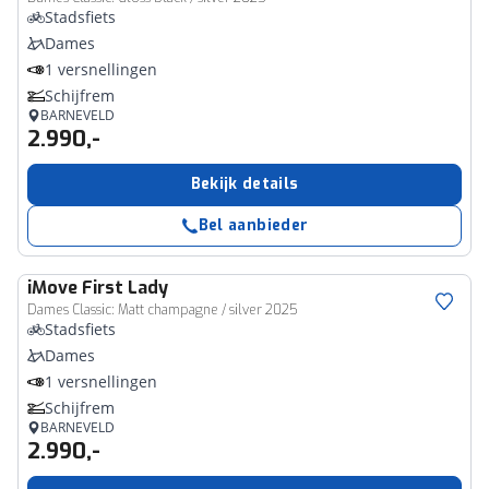
Stadsfiets
Dames
1 versnellingen
Schijfrem
BARNEVELD
2.990,-
Bekijk details
Bel aanbieder
iMove
First Lady
Dames Classic: Matt champagne / silver 2025
Stadsfiets
Dames
1 versnellingen
Schijfrem
BARNEVELD
2.990,-