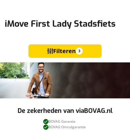
iMove First Lady Stadsfiets
Filteren
3
De zekerheden van viaBOVAG.nl
BOVAG Garantie
BOVAG Omruilgarantie