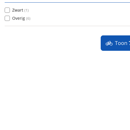
Zwart
(
1
)
Overig
(
6
)
Toon