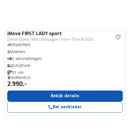
iMove
FIRST LADY sport
Dames Classic: Matt Champagne / Silver 51cm M 2025
Stadsfiets
Dames
2 versnellingen
Schijfrem
51 cm
BARNEVELD
2.990,-
Bekijk details
Bel aanbieder