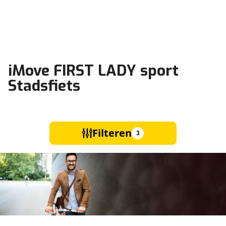
iMove FIRST LADY sport
Stadsfiets
Filteren
3