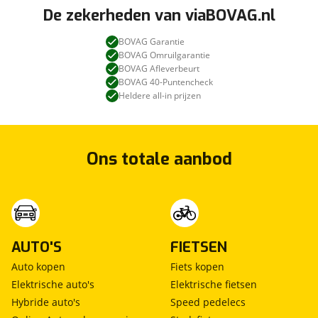
De zekerheden van viaBOVAG.nl
BOVAG Garantie
BOVAG Omruilgarantie
BOVAG Afleverbeurt
BOVAG 40-Puntencheck
Heldere all-in prijzen
Ons totale aanbod
AUTO'S
FIETSEN
Auto kopen
Fiets kopen
Elektrische auto's
Elektrische fietsen
Hybride auto's
Speed pedelecs