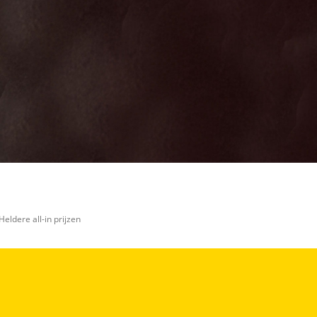
Heldere all-in prijzen