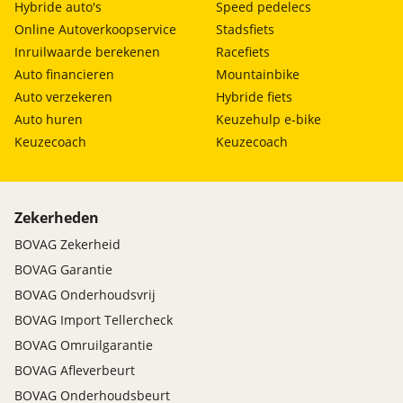
Hybride auto's
Speed pedelecs
Online Autoverkoopservice
Stadsfiets
Inruilwaarde berekenen
Racefiets
Auto financieren
Mountainbike
Auto verzekeren
Hybride fiets
Auto huren
Keuzehulp e-bike
Keuzecoach
Keuzecoach
Zekerheden
BOVAG Zekerheid
BOVAG Garantie
BOVAG Onderhoudsvrij
BOVAG Import Tellercheck
BOVAG Omruilgarantie
BOVAG Afleverbeurt
BOVAG Onderhoudsbeurt