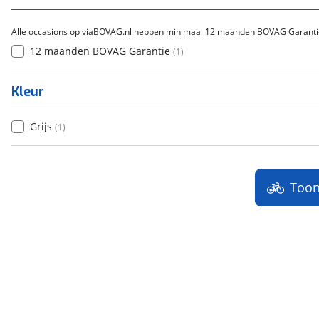
Alle occasions op viaBOVAG.nl hebben minimaal 12 maanden BOVAG Garanti
12 maanden BOVAG Garantie
(
1
)
Kleur
Grijs
(
1
)
Too