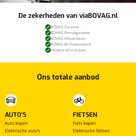
De zekerheden van viaBOVAG.nl
BOVAG Garantie
BOVAG Omruilgarantie
BOVAG Afleverbeurt
BOVAG 40-Puntencheck
Heldere all-in prijzen
Ons totale aanbod
AUTO'S
FIETSEN
Auto kopen
Fiets kopen
Elektrische auto's
Elektrische fietsen