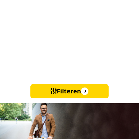
Filteren
3