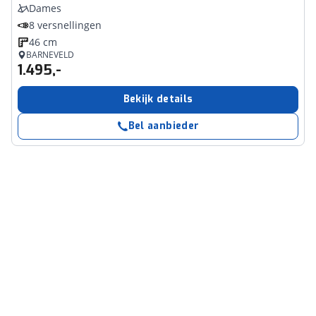
Dames
8 versnellingen
46 cm
BARNEVELD
1.495,-
Bekijk details
Bel aanbieder