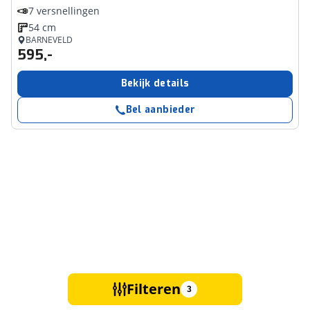
7 versnellingen
54 cm
BARNEVELD
595,-
Bekijk details
Bel aanbieder
Filteren
3