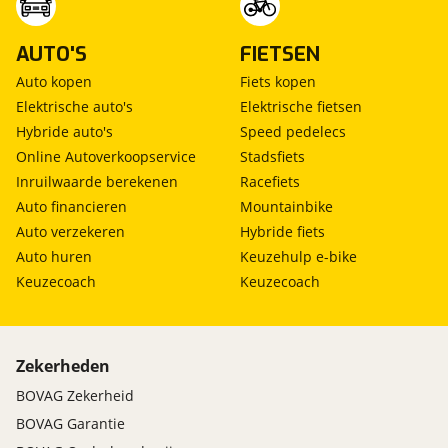
AUTO'S
FIETSEN
Auto kopen
Fiets kopen
Elektrische auto's
Elektrische fietsen
Hybride auto's
Speed pedelecs
Online Autoverkoopservice
Stadsfiets
Inruilwaarde berekenen
Racefiets
Auto financieren
Mountainbike
Auto verzekeren
Hybride fiets
Auto huren
Keuzehulp e-bike
Keuzecoach
Keuzecoach
Zekerheden
BOVAG Zekerheid
BOVAG Garantie