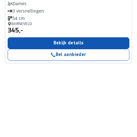
Dames
3 versnellingen
54 cm
BARNEVELD
345,-
Bekijk details
Bel aanbieder