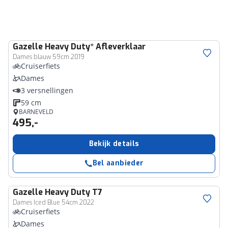
Gazelle
Heavy Duty* Afleverklaar
Dames blauw 59cm 2019
Cruiserfiets
Dames
3 versnellingen
59 cm
BARNEVELD
495,-
Bekijk details
Bel aanbieder
Gazelle
Heavy Duty T7
Dames Iced Blue 54cm 2022
Cruiserfiets
Dames