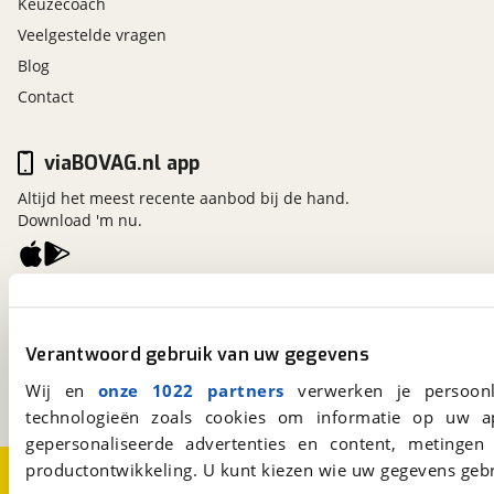
Keuzecoach
Veelgestelde vragen
Blog
Contact
viaBOVAG.nl app
Altijd het meest recente aanbod bij de hand.
Download 'm nu.
viaBOVAG.nl
Kosterijland
15
Verantwoord gebruik van uw gegevens
3981 AJ
Bunnik
Een initiatief van
Wij en
onze 1022 partners
verwerken je persoonl
BOVAG
technologieën zoals cookies om informatie op uw a
gepersonaliseerde advertenties en content, metingen
productontwikkeling. U kunt kiezen wie uw gegevens gebr
Over viaBOVAG.nl
Disclaimer- en Privacyverklaring
Cookievoorkeuren
Vacatures