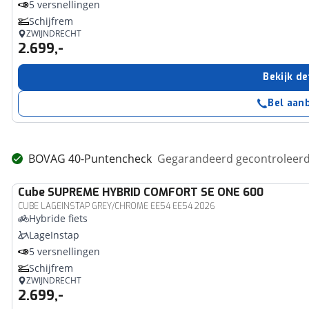
5 versnellingen
Schijfrem
ZWIJNDRECHT
2.699,-
Bekijk de
Bel aan
BOVAG 40-Puntencheck
Gegarandeerd gecontroleerd 
Cube
SUPREME HYBRID COMFORT SE ONE 600
CUBE LAGEINSTAP GREY/CHROME EE54 EE54 2026
Hybride fiets
LageInstap
5 versnellingen
Schijfrem
ZWIJNDRECHT
2.699,-