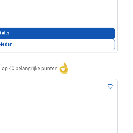
tails
bieder
op 40 belangrijke punten