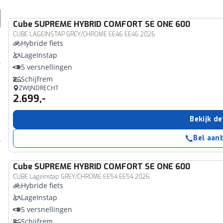
Cube
SUPREME HYBRID COMFORT SE ONE 600
CUBE LAGEINSTAP GREY/CHROME EE46 EE46 2026
Hybride fiets
LageInstap
5 versnellingen
Schijfrem
ZWIJNDRECHT
2.699,-
Bekijk de
Bel aan
Cube
SUPREME HYBRID COMFORT SE ONE 600
CUBE Lageinstap GREY/CHROME EE54 EE54 2026
Hybride fiets
LageInstap
5 versnellingen
Schijfrem