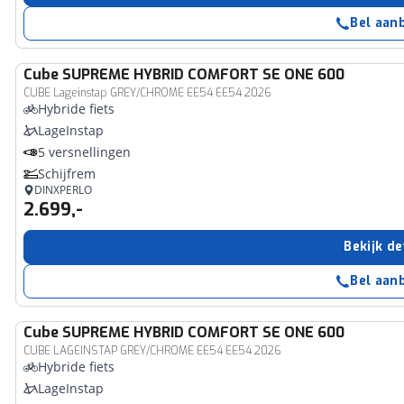
Bel aan
Cube
SUPREME HYBRID COMFORT SE ONE 600
CUBE Lageinstap GREY/CHROME EE54 EE54 2026
Hybride fiets
LageInstap
5 versnellingen
Schijfrem
DINXPERLO
2.699,-
Bekijk de
Bel aan
Cube
SUPREME HYBRID COMFORT SE ONE 600
CUBE LAGEINSTAP GREY/CHROME EE54 EE54 2026
Hybride fiets
LageInstap