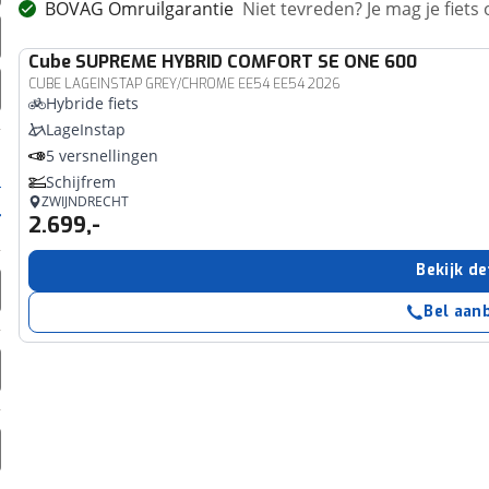
BOVAG Omruilgarantie
Niet tevreden? Je mag je fiets
Cube
SUPREME HYBRID COMFORT SE ONE 600
CUBE LAGEINSTAP GREY/CHROME EE54 EE54 2026
Hybride fiets
LageInstap
5 versnellingen
Schijfrem
ZWIJNDRECHT
2.699,-
Bekijk de
Bel aan