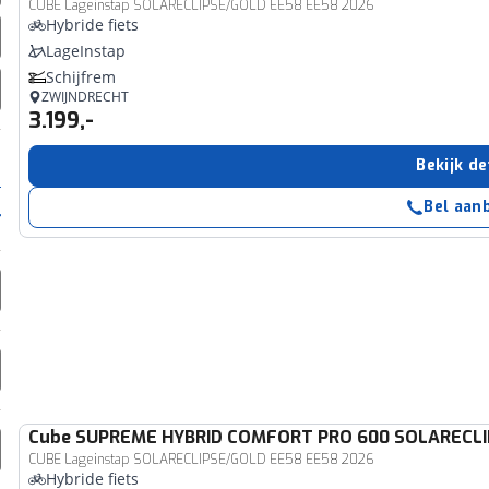
CUBE Lageinstap SOLARECLIPSE/GOLD EE58 EE58 2026
Hybride fiets
LageInstap
Schijfrem
ZWIJNDRECHT
3.199,-
Bekijk de
Bel aan
Cube
SUPREME HYBRID COMFORT PRO 600 SOLARECL
CUBE Lageinstap SOLARECLIPSE/GOLD EE58 EE58 2026
Hybride fiets