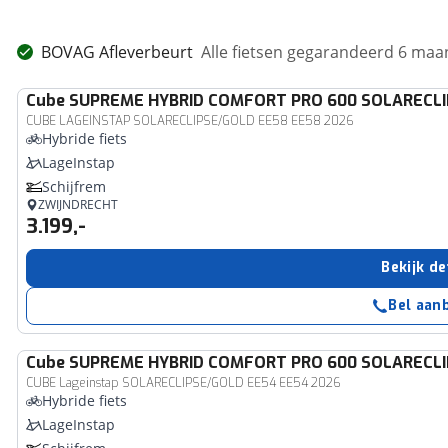
BOVAG Afleverbeurt
Alle fietsen gegarandeerd 6 ma
Cube
SUPREME HYBRID COMFORT PRO 600 SOLARECL
CUBE LAGEINSTAP SOLARECLIPSE/GOLD EE58 EE58 2026
Hybride fiets
LageInstap
Schijfrem
ZWIJNDRECHT
3.199,-
Bekijk de
Bel aan
Cube
SUPREME HYBRID COMFORT PRO 600 SOLARECL
CUBE Lageinstap SOLARECLIPSE/GOLD EE54 EE54 2026
Hybride fiets
LageInstap