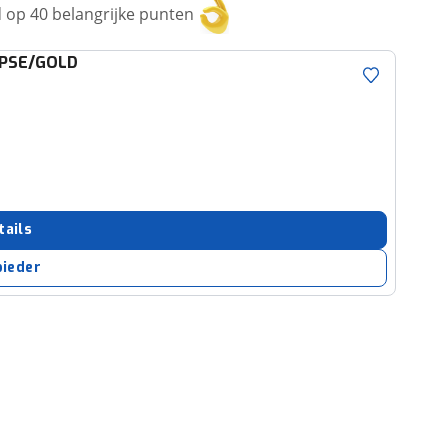
op 40 belangrijke punten
IPSE/GOLD
tails
bieder