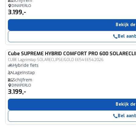
Schijfrem
DINXPERLO
3.199,-
Bekijk de
Bel aan
Cube
SUPREME HYBRID COMFORT PRO 600 SOLARECL
CUBE Lageinstap SOLARECLIPSE/GOLD EE54 EE54 2026
Hybride fiets
LageInstap
Schijfrem
DINXPERLO
3.199,-
Bekijk de
Bel aan