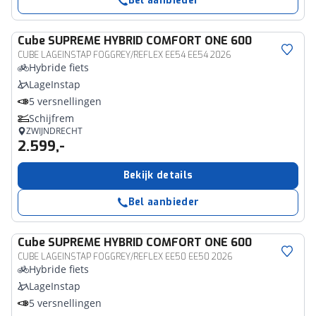
Bel aanbieder
Cube
SUPREME HYBRID COMFORT ONE 600
CUBE LAGEINSTAP FOGGREY/REFLEX EE54 EE54 2026
Hybride fiets
LageInstap
5 versnellingen
Schijfrem
ZWIJNDRECHT
2.599,-
Bekijk details
Bel aanbieder
Cube
SUPREME HYBRID COMFORT ONE 600
CUBE LAGEINSTAP FOGGREY/REFLEX EE50 EE50 2026
Hybride fiets
LageInstap
5 versnellingen