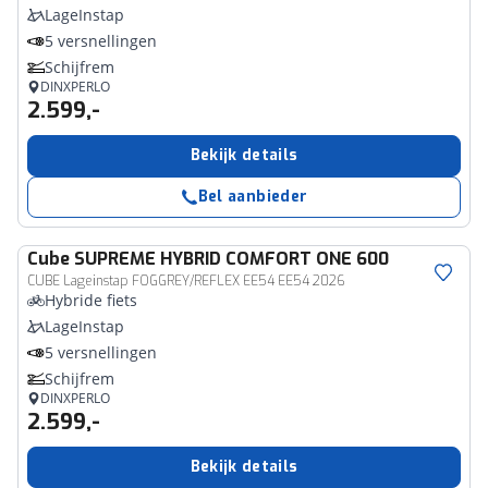
LageInstap
5 versnellingen
Schijfrem
DINXPERLO
2.599,-
Bekijk details
Bel aanbieder
Cube
SUPREME HYBRID COMFORT ONE 600
CUBE Lageinstap FOGGREY/REFLEX EE54 EE54 2026
Hybride fiets
LageInstap
5 versnellingen
Schijfrem
DINXPERLO
2.599,-
Bekijk details