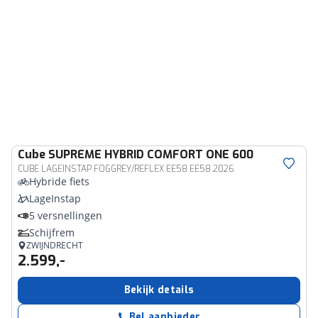
Cube
SUPREME HYBRID COMFORT ONE 600
CUBE LAGEINSTAP FOGGREY/REFLEX EE58 EE58 2026
Hybride fiets
LageInstap
5 versnellingen
Schijfrem
ZWIJNDRECHT
2.599,-
Bekijk details
Bel aanbieder