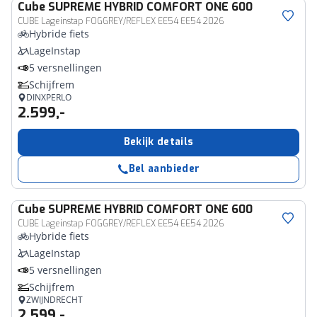
Cube
SUPREME HYBRID COMFORT ONE 600
CUBE Lageinstap FOGGREY/REFLEX EE54 EE54 2026
Hybride fiets
LageInstap
5 versnellingen
Schijfrem
DINXPERLO
2.599,-
Bekijk details
Bel aanbieder
Cube
SUPREME HYBRID COMFORT ONE 600
CUBE Lageinstap FOGGREY/REFLEX EE54 EE54 2026
Hybride fiets
LageInstap
5 versnellingen
Schijfrem
ZWIJNDRECHT
2.599,-