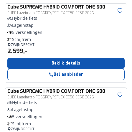
Cube
SUPREME HYBRID COMFORT ONE 600
CUBE Lageinstap FOGGREY/REFLEX EE58 EE58 2026
Hybride fiets
LageInstap
5 versnellingen
Schijfrem
ZWIJNDRECHT
2.599,-
Bekijk details
Bel aanbieder
Cube
SUPREME HYBRID COMFORT ONE 600
CUBE Lageinstap FOGGREY/REFLEX EE58 EE58 2026
Hybride fiets
LageInstap
5 versnellingen
Schijfrem
ZWIJNDRECHT