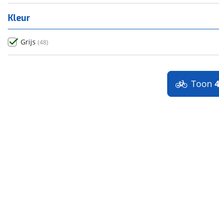
Kleur
Grijs
(
48
)
Toon