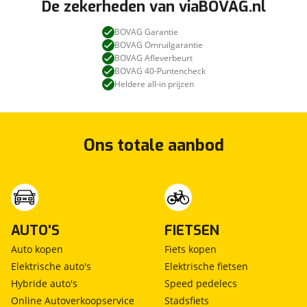
De zekerheden van viaBOVAG.nl
BOVAG Garantie
BOVAG Omruilgarantie
BOVAG Afleverbeurt
BOVAG 40-Puntencheck
Heldere all-in prijzen
Ons totale aanbod
AUTO'S
FIETSEN
Auto kopen
Fiets kopen
Elektrische auto's
Elektrische fietsen
Hybride auto's
Speed pedelecs
Online Autoverkoopservice
Stadsfiets