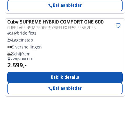
Bel aanbieder
Cube
SUPREME HYBRID COMFORT ONE 600
CUBE LAGEINSTAP FOGGREY/REFLEX EE58 EE58 2026
Hybride fiets
LageInstap
5 versnellingen
Schijfrem
ZWIJNDRECHT
2.599,-
Bekijk details
Bel aanbieder