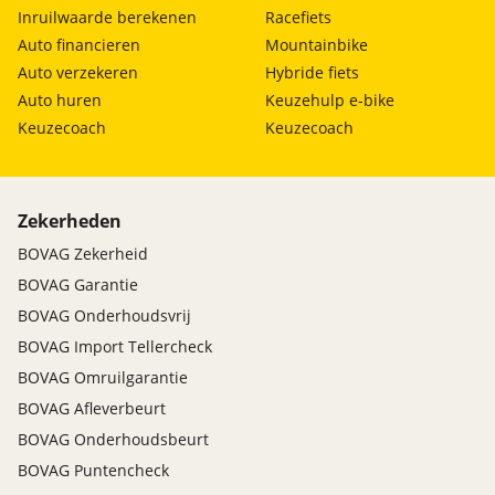
Inruilwaarde berekenen
Racefiets
Auto financieren
Mountainbike
Auto verzekeren
Hybride fiets
Auto huren
Keuzehulp e-bike
Keuzecoach
Keuzecoach
Zekerheden
BOVAG Zekerheid
BOVAG Garantie
BOVAG Onderhoudsvrij
BOVAG Import Tellercheck
BOVAG Omruilgarantie
BOVAG Afleverbeurt
BOVAG Onderhoudsbeurt
BOVAG Puntencheck