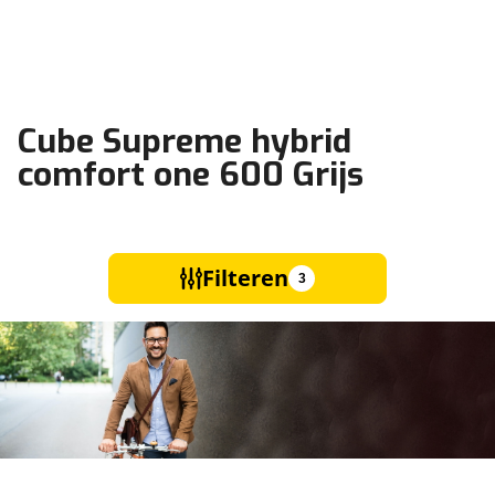
Cube Supreme hybrid
comfort one 600 Grijs
Filteren
3