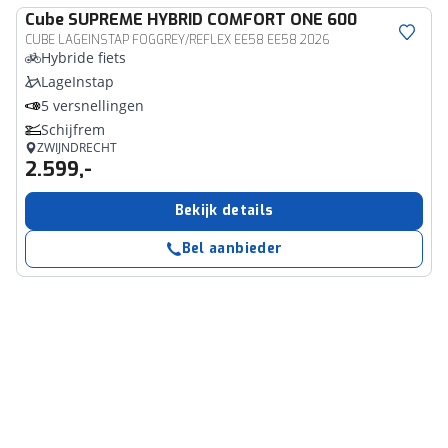
Cube
SUPREME HYBRID COMFORT ONE 600
CUBE LAGEINSTAP FOGGREY/REFLEX EE58 EE58 2026
Hybride fiets
LageInstap
5 versnellingen
Schijfrem
ZWIJNDRECHT
2.599,-
Bekijk details
Bel aanbieder