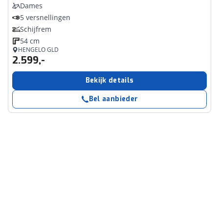
Dames
5 versnellingen
Schijfrem
54 cm
HENGELO GLD
2.599,-
Bekijk details
Bel aanbieder