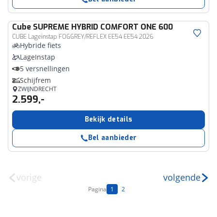
Cube
SUPREME HYBRID COMFORT ONE 600
CUBE Lageinstap FOGGREY/REFLEX EE54 EE54 2026
Hybride fiets
LageInstap
5 versnellingen
Schijfrem
ZWIJNDRECHT
2.599,-
Bekijk details
Bel aanbieder
vorige
volgende
Pagina
1
2