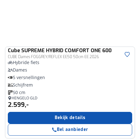
Cube
SUPREME HYBRID COMFORT ONE 600
CUBE Dames FOGGREY/REFLEX EE50 50cm EE 2026
Hybride fiets
Dames
5 versnellingen
Schijfrem
50 cm
HENGELO GLD
2.599,-
Bekijk details
Bel aanbieder