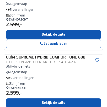
LageInstap
5 versnellingen
Schijfrem
ZWIJNDRECHT
2.599,-
Bekijk details
Bel aanbieder
Cube
SUPREME HYBRID COMFORT ONE 600
CUBE LAGEINSTAP FOGGREY/REFLEX EE54 EE54 2026
Hybride fiets
LageInstap
5 versnellingen
Schijfrem
ZWIJNDRECHT
2.599,-
Bekijk details