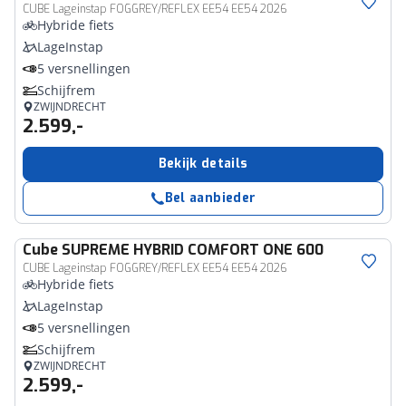
CUBE Lageinstap FOGGREY/REFLEX EE54 EE54 2026
Hybride fiets
LageInstap
5 versnellingen
Schijfrem
ZWIJNDRECHT
2.599,-
Bekijk details
Bel aanbieder
Cube
SUPREME HYBRID COMFORT ONE 600
CUBE Lageinstap FOGGREY/REFLEX EE54 EE54 2026
Hybride fiets
LageInstap
5 versnellingen
Schijfrem
ZWIJNDRECHT
2.599,-