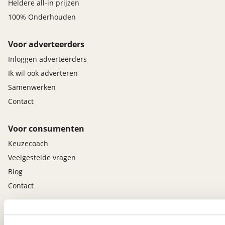
Heldere all-in prijzen
100% Onderhouden
Voor adverteerders
Inloggen adverteerders
Ik wil ook adverteren
Samenwerken
Contact
Voor consumenten
Keuzecoach
Veelgestelde vragen
Blog
Contact
viaBOVAG.nl app