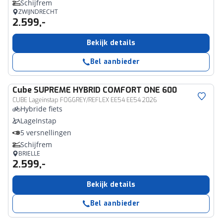
Schijfrem
ZWIJNDRECHT
2.599,-
Bekijk details
Bel aanbieder
Cube
SUPREME HYBRID COMFORT ONE 600
CUBE Lageinstap FOGGREY/REFLEX EE54 EE54 2026
Hybride fiets
LageInstap
5 versnellingen
Schijfrem
BRIELLE
2.599,-
Bekijk details
Bel aanbieder