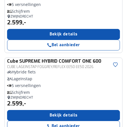
5 versnellingen
Schijfrem
ZWIJNDRECHT
2.599,-
Bekijk details
Bel aanbieder
Cube
SUPREME HYBRID COMFORT ONE 600
CUBE LAGEINSTAP FOGGREY/REFLEX EE50 EE50 2026
Hybride fiets
LageInstap
5 versnellingen
Schijfrem
ZWIJNDRECHT
2.599,-
Bekijk details
Bel aanbieder