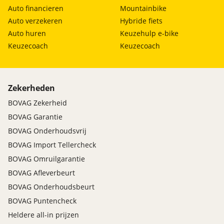
Auto financieren
Mountainbike
Auto verzekeren
Hybride fiets
Auto huren
Keuzehulp e-bike
Keuzecoach
Keuzecoach
Zekerheden
BOVAG Zekerheid
BOVAG Garantie
BOVAG Onderhoudsvrij
BOVAG Import Tellercheck
BOVAG Omruilgarantie
BOVAG Afleverbeurt
BOVAG Onderhoudsbeurt
BOVAG Puntencheck
Heldere all-in prijzen