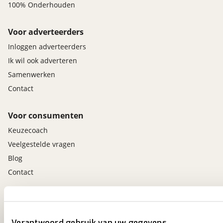
100% Onderhouden
Voor adverteerders
Inloggen adverteerders
Ik wil ook adverteren
Samenwerken
Contact
Voor consumenten
Keuzecoach
Veelgestelde vragen
Blog
Contact
viaBOVAG.nl app
Altijd het meest recente aanbod bij de hand.
Verantwoord gebruik van uw gegevens