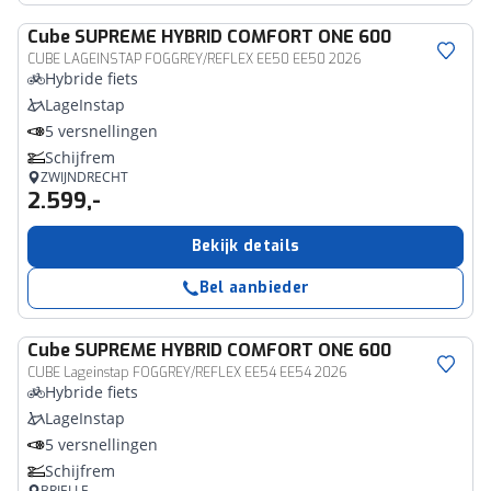
Cube
SUPREME HYBRID COMFORT ONE 600
CUBE LAGEINSTAP FOGGREY/REFLEX EE50 EE50 2026
Hybride fiets
LageInstap
5 versnellingen
Schijfrem
ZWIJNDRECHT
2.599,-
Bekijk details
Bel aanbieder
Cube
SUPREME HYBRID COMFORT ONE 600
CUBE Lageinstap FOGGREY/REFLEX EE54 EE54 2026
Hybride fiets
LageInstap
5 versnellingen
Schijfrem
BRIELLE