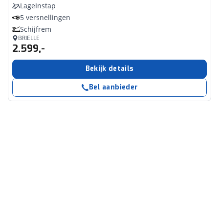
LageInstap
5 versnellingen
Schijfrem
BRIELLE
2.599,-
Bekijk details
Bel aanbieder