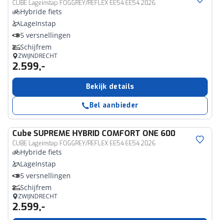
CUBE Lageinstap FOGGREY/REFLEX EE54 EE54 2026
Hybride fiets
LageInstap
5 versnellingen
Schijfrem
ZWIJNDRECHT
2.599,-
Bekijk details
Bel aanbieder
Cube
SUPREME HYBRID COMFORT ONE 600
CUBE Lageinstap FOGGREY/REFLEX EE54 EE54 2026
Hybride fiets
LageInstap
5 versnellingen
Schijfrem
ZWIJNDRECHT
2.599,-