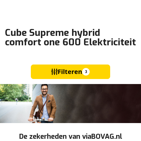
Cube Supreme hybrid
comfort one 600 Elektriciteit
Filteren
3
De zekerheden van viaBOVAG.nl