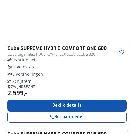
Cube
SUPREME HYBRID COMFORT ONE 600
CUBE Lageinstap FOGGREY/REFLEX EE58 EE58 2026
Hybride fiets
LageInstap
5 versnellingen
Schijfrem
ZWIJNDRECHT
2.599,-
Bekijk details
Bel aanbieder
Cube
SUPREME HYBRID COMFORT ONE 600