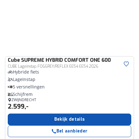
Cube
SUPREME HYBRID COMFORT ONE 600
CUBE Lageinstap FOGGREY/REFLEX EE54 EE54 2026
Hybride fiets
LageInstap
5 versnellingen
Schijfrem
ZWIJNDRECHT
2.599,-
Bekijk details
Bel aanbieder