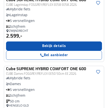
CUBE Lageinstap FOGGREY/REFLEX EE58 EE58 2026
Hybride fiets
LageInstap
5 versnellingen
Schijfrem
ZWIJNDRECHT
2.599,-
Bekijk details
Bel aanbieder
Cube
SUPREME HYBRID COMFORT ONE 600
CUBE Dames FOGGREY/REFLEX EE50 50cm EE 2026
Hybride fiets
Dames
5 versnellingen
Schijfrem
50 cm
HENGELO GLD