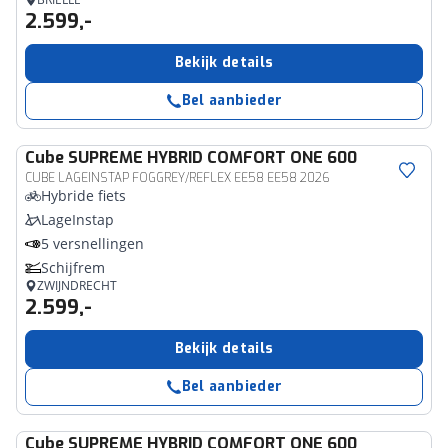
2.599,-
Bekijk details
Bel aanbieder
Cube
SUPREME HYBRID COMFORT ONE 600
CUBE LAGEINSTAP FOGGREY/REFLEX EE58 EE58 2026
Hybride fiets
LageInstap
5 versnellingen
Schijfrem
ZWIJNDRECHT
2.599,-
Bekijk details
Bel aanbieder
Cube
SUPREME HYBRID COMFORT ONE 600