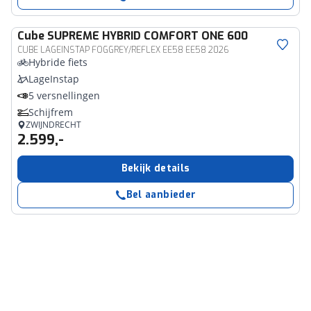
Cube
SUPREME HYBRID COMFORT ONE 600
CUBE LAGEINSTAP FOGGREY/REFLEX EE58 EE58 2026
Hybride fiets
LageInstap
5 versnellingen
Schijfrem
ZWIJNDRECHT
2.599,-
Bekijk details
Bel aanbieder