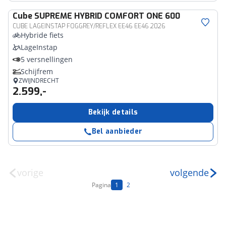
Cube
SUPREME HYBRID COMFORT ONE 600
CUBE LAGEINSTAP FOGGREY/REFLEX EE46 EE46 2026
Hybride fiets
LageInstap
5 versnellingen
Schijfrem
ZWIJNDRECHT
2.599,-
Bekijk details
Bel aanbieder
vorige
volgende
Pagina
1
2