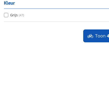
Kleur
Grijs
(
47
)
Toon