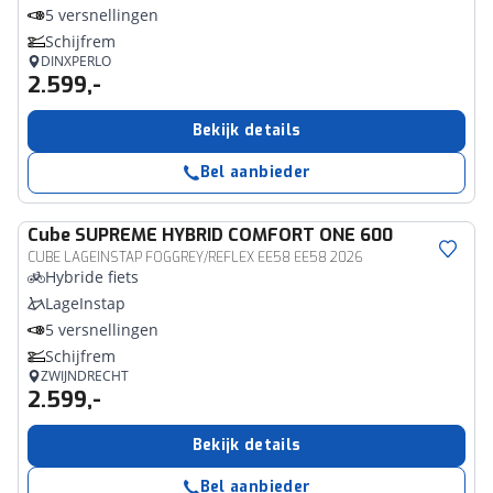
5 versnellingen
Schijfrem
DINXPERLO
2.599,-
Bekijk details
Bel aanbieder
Cube
SUPREME HYBRID COMFORT ONE 600
CUBE LAGEINSTAP FOGGREY/REFLEX EE58 EE58 2026
Hybride fiets
LageInstap
5 versnellingen
Schijfrem
ZWIJNDRECHT
2.599,-
Bekijk details
Bel aanbieder