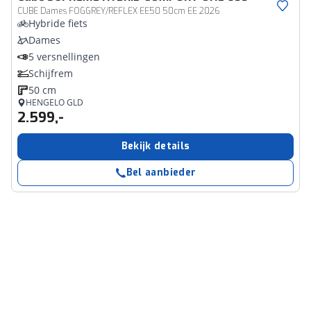
CUBE Dames FOGGREY/REFLEX EE50 50cm EE 2026
Hybride fiets
Dames
5 versnellingen
Schijfrem
50 cm
HENGELO GLD
2.599,-
Bekijk details
Bel aanbieder