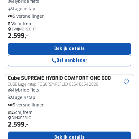
Hybride fiets
LageInstap
5 versnellingen
Schijfrem
ZWIJNDRECHT
2.599,-
Bekijk details
Bel aanbieder
Cube
SUPREME HYBRID COMFORT ONE 600
CUBE Lageinstap FOGGREY/REFLEX EE54 EE54 2026
Hybride fiets
LageInstap
5 versnellingen
Schijfrem
DINXPERLO
2.599,-
Bekijk details